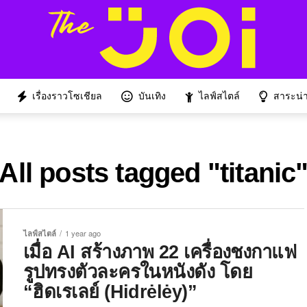
เรื่องราวโซเชียล
บันเทิง
ไลฟ์สไตล์
สาระน่าร
All posts tagged "titanic
ไลฟ์สไตล์
1 year ago
เมื่อ AI สร้างภาพ 22 เครื่องชงกาแฟ
รูปทรงตัวละครในหนังดัง โดย
“ฮิดเรเลย์ (Hidrėlėy)”