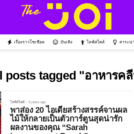
เรื่องราวโซเชียล
บันเทิง
ไลฟ์สไตล์
สาระน่าร
l posts tagged "อาหารคล
ไลฟ์สไตล์
3 years ago
พาส่อง 20 ไอเดียสร้างสรรค์จานผล
ไม้ให้กลายเป็นตัวการ์ตูนสุดน่ารัก
ผลงานของคุณ “Sarah