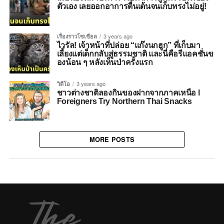
ตัวเอง เลยออกอาการตื่นเต้นจนเก็บทรงไม่อยู่!
เรื่องราวโซเชียล
3 years ago
ไวรัล! เจ้าหน้าที่ปล่อย “แก๊งนกฮูก” ที่เก็บมา
เลี้ยงแต่เด็กกลับสู่ธรรมชาติ และนี่คือรีแอคชั่นข
องน้อน ๆ หลังเห็นป่าครั้งแรก
วิดีโอ
3 years ago
ชาวต่างชาติลองกินของฝากจากภาคเหนือ l
Foreigners Try Northern Thai Snacks
MORE POSTS