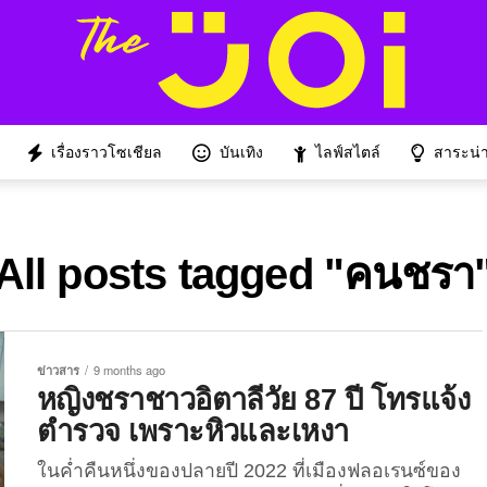
เรื่องราวโซเชียล
บันเทิง
ไลฟ์สไตล์
สาระน่าร
All posts tagged "คนชรา
ข่าวสาร
9 months ago
หญิงชราชาวอิตาลีวัย 87 ปี โทรแจ้ง
ตำรวจ เพราะหิวและเหงา
ในค่ำคืนหนึ่งของปลายปี 2022 ที่เมืองฟลอเรนซ์ของ