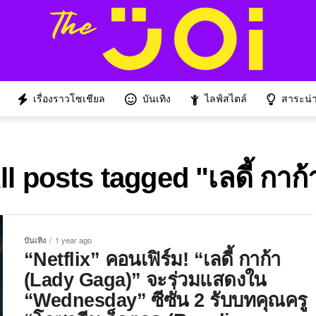
เรื่องราวโซเชียล
บันเทิง
ไลฟ์สไตล์
สาระน่าร
ll posts tagged "เลดี้ กาก้
บันเทิง
1 year ago
“Netflix” คอนเฟิร์ม! “เลดี้ กาก้า
(Lady Gaga)” จะร่วมแสดงใน
“Wednesday” ซีซั่น 2 รับบทคุณครู