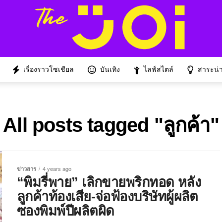
เรื่องราวโซเชียล
บันเทิง
ไลฟ์สไตล์
สาระน่าร
All posts tagged "ลูกค้า"
ข่าวสาร
4 years ago
“พิมรี่พาย” เลิกขายพริกทอด หลัง
ลูกค้าท้องเสีย-จ่อฟ้องบริษัทผู้ผลิต
ซองพิมพ์ปีผลิตผิด