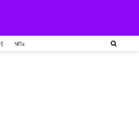
ู้
วิดีโอ