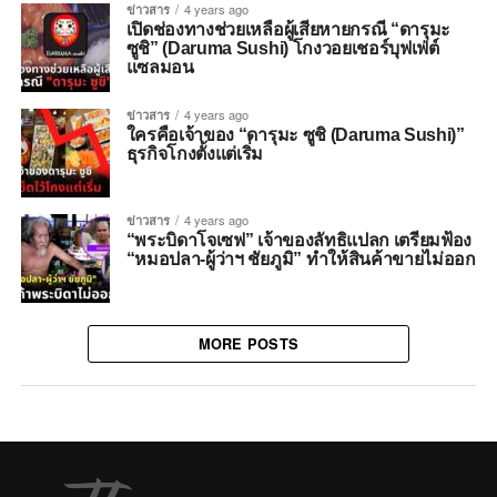
ข่าวสาร
4 years ago
เปิดช่องทางช่วยเหลือผู้เสียหายกรณี “ดารุมะ
ซูชิ” (Daruma Sushi) โกงวอยเชอร์บุฟเฟ่ต์
แซลมอน
ข่าวสาร
4 years ago
ใครคือเจ้าของ “ดารุมะ ซูชิ (Daruma Sushi)”
ธุรกิจโกงตั้งแต่เริ่ม
ข่าวสาร
4 years ago
“พระบิดาโจเซฟ” เจ้าของลัทธิแปลก เตรียมฟ้อง
“หมอปลา-ผู้ว่าฯ ชัยภูมิ” ทำให้สินค้าขายไม่ออก
MORE POSTS