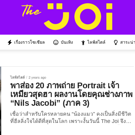
เรื่องราวโซเชียล
บันเทิง
ไลฟ์สไตล์
สาระน่าร
ไลฟ์สไตล์
2 years ago
พาส่อง 20 ภาพถ่าย Portrait เจ้า
เหมียวสุดฮา ผลงานโดยคุณช่างภาพ
“Nils Jacobi” (ภาค 3)
เชื่อว่าสำหรับใครหลายคน “น้องแมว” คงเป็นสิ่งมีชีวิต
ที่ฮีลลิ่งใจได้ดีที่สุดในโลก เพราะงั้นวันนี้ The Joi จึงนำ
ภาพความน่ารักของน้องมาฝากเพื่อน ๆ กันอีกครั้ง