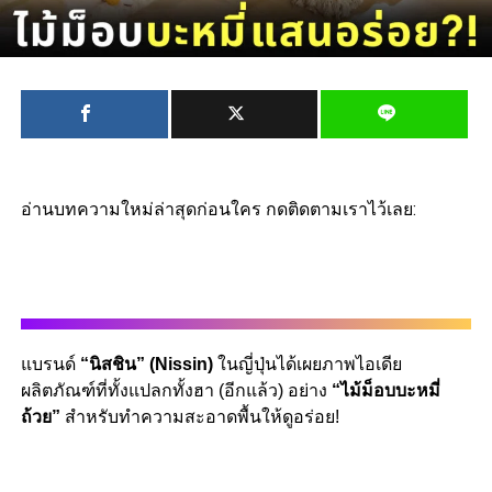
อ่านบทความใหม่ล่าสุดก่อนใคร กดติดตามเราไว้เลย:
แบรนด์
“
นิสชิน
” (Nissin)
ในญี่ปุ่นได้เผยภาพไอเดีย
ผลิตภัณฑ์ที่ทั้งแปลกทั้งฮา
(
อีกแล้ว
)
อย่าง
“
ไม้ม็อบบะหมี่
ถ้วย
”
สำหรับทำความสะอาดพื้นให้ดูอร่อย
!