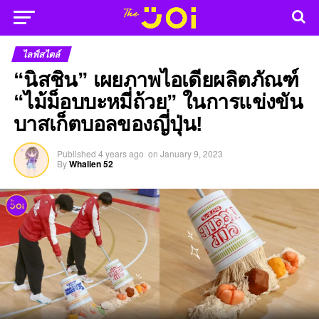
ไลฟ์สไตล์
“นิสชิน” เผยภาพไอเดียผลิตภัณฑ์
“ไม้ม็อบบะหมี่ถ้วย” ในการแข่งขัน
บาสเก็ตบอลของญี่ปุ่น!
Published
4 years ago
on
January 9, 2023
By
Whalien 52