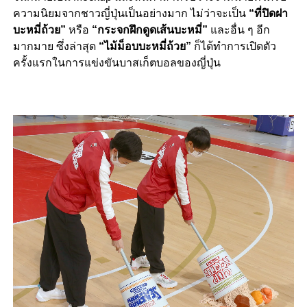
ความนิยมจากชาวญี่ปุ่นเป็นอย่างมาก ไม่ว่าจะเป็น
“
ที่ปิดฝา
บะหมี่ถ้วย
”
หรือ
“
กระจกฝึกดูดเส้นบะหมี่
”
และอื่น ๆ อีก
มากมาย ซึ่งล่าสุด
“
ไม้ม็อบบะหมี่ถ้วย
”
ก็ได้ทำการเปิดตัว
ครั้งแรกในการแข่งขันบาสเก็ตบอลของญี่ปุ่น