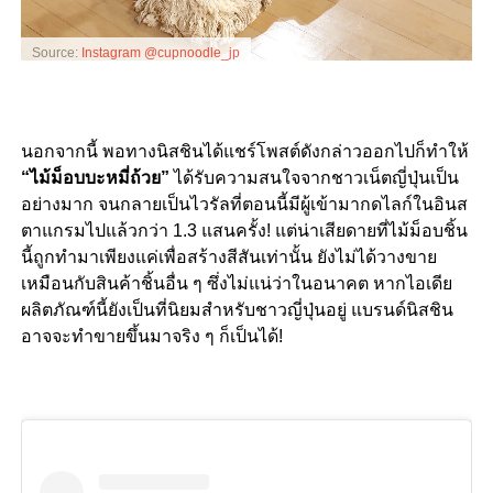
Source:
Instagram @cupnoodle_jp
นอกจากนี้ พอทางนิสชินได้แชร์โพสต์ดังกล่าวออกไปก็ทำให้
“
ไม้ม็อบบะหมี่ถ้วย
”
ได้รับความสนใจจากชาวเน็ตญี่ปุ่นเป็น
อย่างมาก จนกลายเป็นไวรัลที่ตอนนี้มีผู้เข้ามากดไลก์ในอินส
ตาแกรมไปแล้วกว่า
1.3
แสนครั้ง
!
แต่น่าเสียดายที่ไม้ม็อบชิ้น
นี้ถูกทำมาเพียงแค่เพื่อสร้างสีสันเท่านั้น ยังไม่ได้วางขาย
เหมือนกับสินค้าชิ้นอื่น ๆ ซึ่งไม่แน่ว่าในอนาคต หากไอเดีย
ผลิตภัณฑ์นี้ยังเป็นที่นิยมสำหรับชาวญี่ปุ่นอยู่ แบรนด์นิสชิน
อาจจะทำขายขึ้นมาจริง ๆ ก็เป็นได้
!