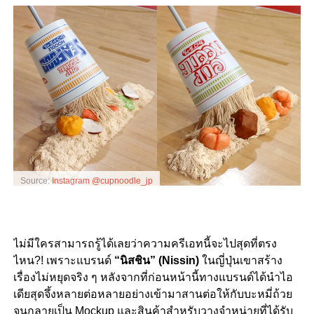
Source:
Instagram @cupnoodle_jp
ไม่มีใครสามารถรู้ได้เลยว่าความครีเอทนี้จะไปสุดที่ตรง
ไหน
?!
เพราะแบรนด์
“
นิสชิน
” (Nissin)
ในญี่ปุ่นเขาสร้าง
เรื่องไม่หยุดจริง ๆ หลังจากที่ก่อนหน้านี้ทางแบรนด์ได้นำไอ
เดียสุดจึ้งหลายต่อหลายอย่างเข้ามาสานต่อให้กับบะหมี่ถ้วย
จนกลายเป็น
Mockup
และสินค้าสำหรับวางจำหน่ายที่ได้รับ