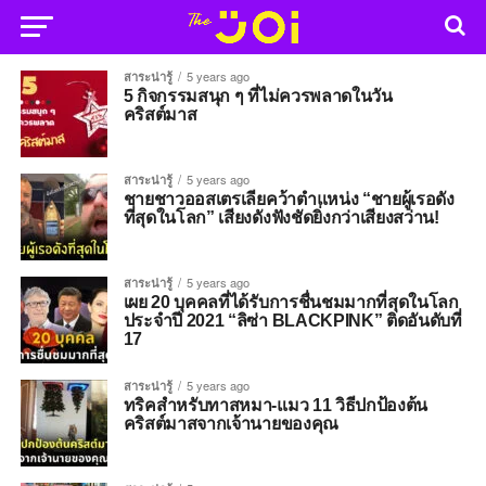
สาระน่ารู้
5 years ago
5 กิจกรรมสนุก ๆ ที่ไม่ควรพลาดในวัน
คริสต์มาส
สาระน่ารู้
5 years ago
ชายชาวออสเตรเลียคว้าตำแหน่ง “ชายผู้เรอดัง
ที่สุดในโลก” เสียงดังฟังชัดยิ่งกว่าเสียงสว่าน!
สาระน่ารู้
5 years ago
เผย 20 บุคคลที่ได้รับการชื่นชมมากที่สุดในโลก
ประจำปี 2021 “ลิซ่า BLACKPINK” ติดอันดับที่
17
สาระน่ารู้
5 years ago
ทริคสำหรับทาสหมา-แมว 11 วิธีปกป้องต้น
คริสต์มาสจากเจ้านายของคุณ