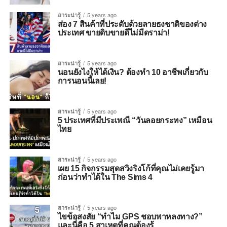
สาระน่ารู้
5 years ago
ส่อง 7 สินค้าที่ประดับด้วยลายธงชาติของต่าง
ประเทศ ขายดิบขายดีไม่มีดราม่า!
สาระน่ารู้
5 years ago
นอนยังไงให้ได้เงิน? ต้องทำ 10 อาชีพเกี่ยวกับ
การนอนนี้เลย!
สาระน่ารู้
5 years ago
5 ประเทศที่มีประเพณี “วันลอยกระทง” เหมือน
ไทย
สาระน่ารู้
5 years ago
เผย 15 กิจกรรมสุดสวิงริงโก้ที่คุณไม่เคยรู้มา
ก่อนว่าทำได้ใน The Sims 4
สาระน่ารู้
5 years ago
ไขข้อสงสัย “ทำไม GPS ชอบพาหลงทาง?”
และนี่คือ 5 สาเหตุที่คุณต้องรู้