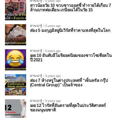
สาระน่ารู้
5 years ago
สาวน้อยวัย 10 ขวบชาวออสซี่ ทำรายได้เกือบ 7
ล้านบาทต่อเดือน เกษียณได้ในวัย 15
สาระน่ารู้
5 years ago
ส่อง 5 มงกุฎมิสยูนิเวิร์สที่ราคาแพงที่สุดในโลก
สาระน่ารู้
5 years ago
เผย 10 อันดับอีโมจิยอดนิยมของชาวโซเชียลใน
ปี 2021
สาระน่ารู้
5 years ago
ส่อง 7 ห้างหรูในต่างประเทศที่ “เซ็นทรัล กรุ๊ป
(Central Group)” เป็นเจ้าของ
สาระน่ารู้
5 years ago
เผย 12 ไวรัสที่อันตรายที่สุดในประวัติศาสตร์
ของมนุษยชาติ