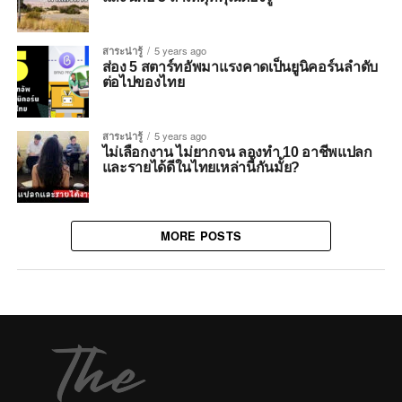
สาระน่ารู้
5 years ago
ส่อง 5 สตาร์ทอัพมาแรงคาดเป็นยูนิคอร์นลำดับ
ต่อไปของไทย
สาระน่ารู้
5 years ago
ไม่เลือกงาน ไม่ยากจน ลองทำ 10 อาชีพแปลก
และรายได้ดีในไทยเหล่านี้กันมั้ย?
MORE POSTS