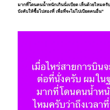
มากที่โดนคนน้ำหนักเกินนั่งเบียด เห็นด้วยไหมครับว
บังคับให้ซื้อไปสองที่ เพื่อที่จะไม่ไปเบียดคนอื่น”