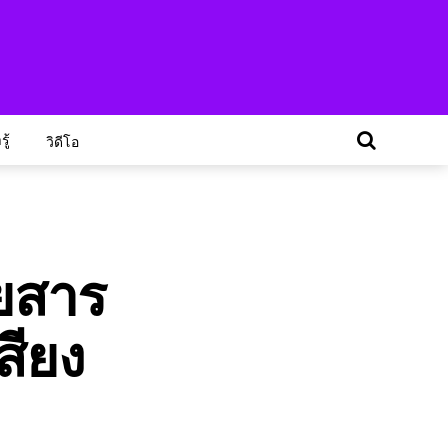
ู้
วิดีโอ
ดยสาร
สียง