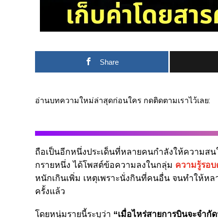
Share
อ่านบทความใหม่ล่าสุดก่อนใคร กดติดตามเราไว้เลย:
ถือเป็นอีกหนึ่งประเด็นที่หลายคนกำลังให้ความสนใจ 
กรายหนึ่ง ได้โพสต์ข้อความลงในกลุ่ม
ความรู้รอบ
หนักเกินเพิ่ม เหตุเพราะนั่งกินที่คนอื่น จนทำใ
ครั้งแล้ว
โดยหนุ่มรายนี้ระบุว่า
“เมื่อไหร่สายการบินจะจำกัดน