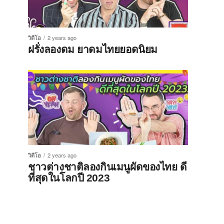
วิดีโอ
2 years ago
ฝรั่งลองดม ยาดมไทยยอดนิยม
วิดีโอ
2 years ago
ชาวต่างชาติลองกินเมนูผัดของไทย ดี
ที่สุดในโลกปี 2023