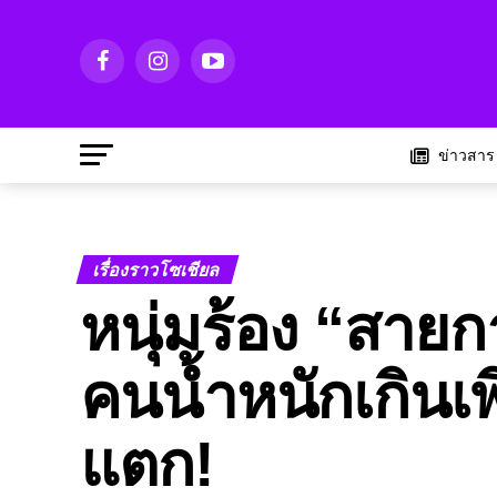
ข่าวสาร
เรื่องราวโซเชียล
หนุ่มร้อง “สาย
คนน้ำหนักเกินเพ
แตก!