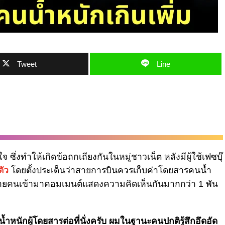
Tweet
Line
ซึ่งทำให้เกิดข้อถกเถียงกันในหมู่ชาวเน็ต หลังมีผู้ใช้เฟซบุ๊
ตัว
โดยตั้งประเด็นว่าสายการบินควรเก็บค่าโดยสารคนน้ำ
ห้หลายคนเข้ามาคอมเมนต์แสดงความคิดเห็นกันมากกว่า 1 พัน
้ำหนักผู้โดยสารต่อที่นั่งครับ ผมในฐานะคนปกติรู้สึกอึดอัด