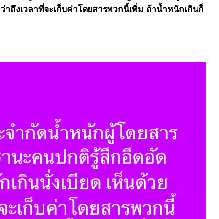
่าถึงเวลาที่จะเก็บค่าโดยสารพวกนี้เพิ่ม ถ้าน้ำหนักเกินก็