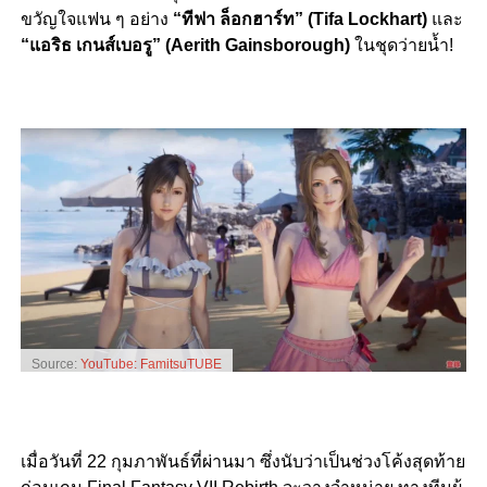
ขวัญใจแฟน ๆ อย่าง
“
ทีฟา ล็อกฮาร์ท” (Tifa Lockhart)
และ
“แอริธ เกนส์เบอรู” (Aerith Gainsborough)
ในชุดว่ายน้ำ!
Source:
YouTube: FamitsuTUBE
เมื่อวันที่ 22 กุมภาพันธ์ที่ผ่านมา ซึ่งนับว่าเป็นช่วงโค้งสุดท้าย