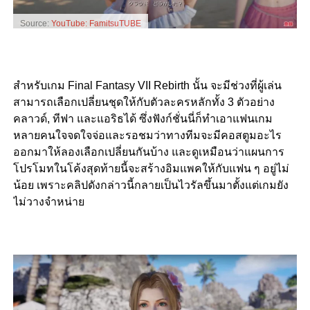
Source:
YouTube: FamitsuTUBE
สำหรับเกม Final Fantasy VII Rebirth นั้น จะมีช่วงที่ผู้เล่น
สามารถเลือกเปลี่ยนชุดให้กับตัวละครหลักทั้ง 3 ตัวอย่าง
คลาวด์, ทีฟา และแอริธได้ ซึ่งฟังก์ชั่นนี่ก็ทำเอาแฟนเกม
หลายคนใจจดใจจ่อและรอชมว่าทางทีมจะมีคอสตูมอะไร
ออกมาให้ลองเลือกเปลี่ยนกันบ้าง และดูเหมือนว่าแผนการ
โปรโมทในโค้งสุดท้ายนี้จะสร้างอิมแพคให้กับแฟน ๆ อยู่ไม่
น้อย เพราะคลิปดังกล่าวนี้กลายเป็นไวรัลขึ้นมาตั้งแต่เกมยัง
ไม่วางจำหน่าย