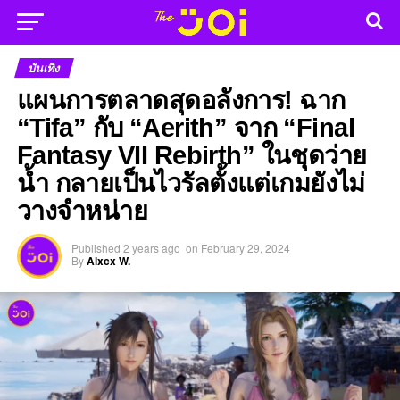
บันเทิง
แผนการตลาดสุดอลังการ! ฉาก
“Tifa” กับ “Aerith” จาก “Final
Fantasy VII Rebirth” ในชุดว่าย
น้ำ กลายเป็นไวรัลตั้งแต่เกมยังไม่
วางจำหน่าย
Published
2 years ago
on
February 29, 2024
By
Alxcx W.