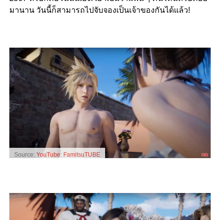
มานาน วันนี้ก็สามารถไปจับจองเป็นเจ้าของกันได้แล้ว!
Source:
YouTube: FamitsuTUBE