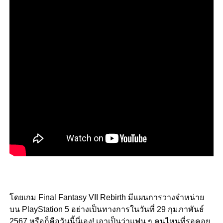
โดยเกม Final Fantasy VII Rebirth มีแผนการวางจำหน่าย
บน PlayStation 5 อย่างเป็นทางการในวันที่ 29 กุมภาพันธ์
2567 หรือก็คือวันนี้นี่เอง! เอาเป็นว่าแฟน ๆ คนไหนที่รอคอย