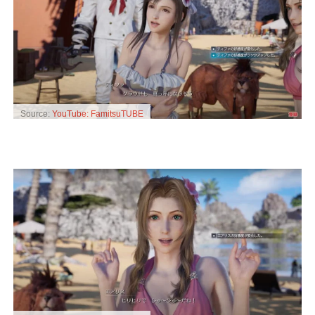
Source:
YouTube: FamitsuTUBE