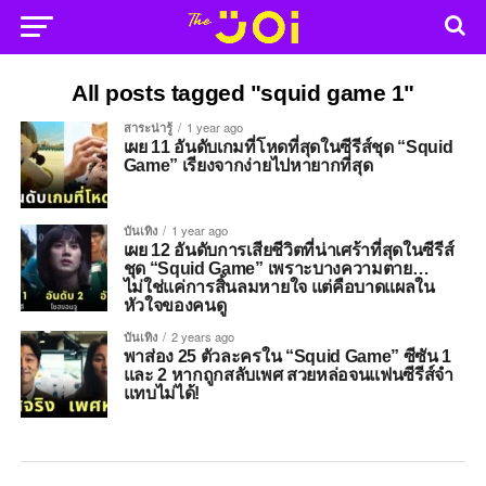
All posts tagged "squid game 1"
สาระน่ารู้
1 year ago
เผย 11 อันดับเกมที่โหดที่สุดในซีรีส์ชุด “Squid
Game” เรียงจากง่ายไปหายากที่สุด
บันเทิง
1 year ago
เผย 12 อันดับการเสียชีวิตที่น่าเศร้าที่สุดในซีรีส์
ชุด “Squid Game” เพราะบางความตาย…
ไม่ใช่แค่การสิ้นลมหายใจ แต่คือบาดแผลใน
หัวใจของคนดู
บันเทิง
2 years ago
พาส่อง 25 ตัวละครใน “Squid Game” ซีซัน 1
และ 2 หากถูกสลับเพศ สวยหล่อจนแฟนซีรีส์จำ
แทบไม่ได้!