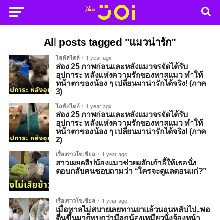
All posts tagged "แมวน่ารัก"
ไลฟ์สไตล์
1 year ago
ส่อง 25 ภาพก่อนและหลังแมวจรจัดได้รับ
อุปการะ พลังแห่งความรักของทาสแมว ทำให้
หน้าตาของน้อง ๆ เปลี่ยนมาน่ารักได้จริง! (ภาค
3)
ไลฟ์สไตล์
1 year ago
ส่อง 25 ภาพก่อนและหลังแมวจรจัดได้รับ
อุปการะ พลังแห่งความรักของทาสแมว ทำให้
หน้าตาของน้อง ๆ เปลี่ยนมาน่ารักได้จริง! (ภาค
2)
เรื่องราวโซเชียล
1 year ago
สาวเผยคลิปน้องแมวช่วยผลักเก้าอี้ให้เธอนั่ง
ตอบกลับคนชอบถามว่า “ใครจะดูแลตอนแก่?”
เรื่องราวโซเชียล
1 year ago
เมื่อทาสไม่สบายเลยทานยาแล้วนอนหลับไป..พอ
ตื่นขึ้นมาก็พบกว่ามีลูกน้องเหมียวนั่งจ้องหน้า