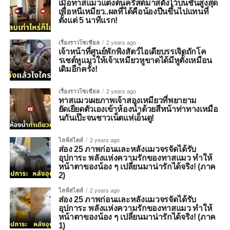
เมื่อทาสแมวแต่งต้นคริสต์มาสตั้งไว้บนชั้นสูงสุด
เพื่อหนีเหมียว..ผลที่ได้คือน้องปีนขึ้นไปแทนที่
ตั้งแต่ 5 นาทีแรก!
เรื่องราวโซเชียล
2 years ago
เจ้าหน้าที่ศูนย์พักพิงสัตว์ไอเดียบรรเจิดถักโค
รเชต์หูแมวให้เจ้าเหมียวหูขาดได้มีหูตั้งเหมือน
เดิมอีกครั้ง!
เรื่องราวโซเชียล
2 years ago
ทาสแมวเผยภาพเจ้าสองเหมียวที่พยายาม
ยัดเยียดตัวเองเข้าห้องน้ำด้วยสีหน้าท่าทางเหมือ
นกันเป๊ะจนชาวเน็ตแห่เอ็นดู!
ไลฟ์สไตล์
2 years ago
ส่อง 25 ภาพก่อนและหลังแมวจรจัดได้รับ
อุปการะ พลังแห่งความรักของทาสแมว ทำให้
หน้าตาของน้อง ๆ เปลี่ยนมาน่ารักได้จริง! (ภาค
2)
ไลฟ์สไตล์
2 years ago
ส่อง 25 ภาพก่อนและหลังแมวจรจัดได้รับ
อุปการะ พลังแห่งความรักของทาสแมว ทำให้
หน้าตาของน้อง ๆ เปลี่ยนมาน่ารักได้จริง! (ภาค
1)