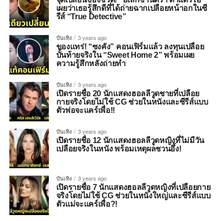
เผยว่าเธอรู้สึกดีที่ได้ถ่ายฉากเปลือยหน้าอกในซี
รีส์ “True Detective”
บันเทิง
3 years ago
ของแทร่! “ซงคัง” คอนเฟิร์มแล้ว ลงทุนเปลือย
บั้นท้ายจริงใน “Sweet Home 2” พร้อมเผย
ความรู้สึกหลังถ่ายทำ
บันเทิง
3 years ago
เปิดรายชื่อ 20 นักแสดงฮอลลีวูดชายที่เปลือย
กายจริงโดยไม่ใช้ CG ช่วยในหนังและซีรีส์แบบ
ตัวพ่อจะแคร์เพื่อ!!
บันเทิง
3 years ago
เปิดรายชื่อ 12 นักแสดงฮอลลีวูดหญิงที่ไม่มีวัน
เปลือยจริงในหนัง พร้อมเหตุผลชวนอึ้ง!
บันเทิง
3 years ago
เปิดรายชื่อ 7 นักแสดงฮอลลีวูดหญิงที่เปลือยกาย
จริงโดยไม่ใช้ CG ช่วยในหนังใหญ่และซีรีส์แบบ
ตัวแม่จะแคร์เพื่อ?!