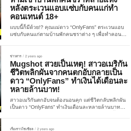
หลังตระเวนแอบแซ่บกับคนแก่ทำ
คอนเทนต์ 18+
แบบนี้ก็มีด้วย!? คุณแม่ดาว “OnlyFans” ตระเวนแอบ
แซ่บกับคนแก่ตามบ้านพักคนชราต่าง ๆ เพื่อทำคอน
เทนต์ 18+ จนถูกแบนห้ามเข้า! “วิสคอนซิน ทิฟฟ์
(Wisconsin Tiff)” คุณแม่ชาวอเมริกัน อายุ 35 ปี ซึ่งมี
อาชีพหลักเป็นดาว “OnlyFans” กลายเป็นที่พูดถึงของ
ข่าวสาร
2 years ago
สื่อต่าง ๆ และชาวเน็ตในประเทศสหรัฐอเมริกาเป็น
Mugshot สวยเป็นเหตุ! สาวอเมริกัน
อย่างมากเมื่อช่วงปลายเดือนมีนาคมที่ผ่านมา หลัง
ชีวิตพลิกผันจากคนตกอับกลายเป็น
สำนักข่าว “The Mirror...
ดาว “OnlyFans” ทำเงินได้เดือนละ
หลายล้านบาท!
สาวอเมริกันตกอับจนต้องนอนคุก แต่ชีวิตกลับพลิกผัน
เป็นดาว “OnlyFans” ทำเงินเดือนละหลายล้านบาท
เพราะภาพ Mugshot สวยจนเป็นไวรัล! “แอ็บบี้ นิว
แมน (Abbie Newman)” สาวชาวอเมริกันอายุ 28 ปี
จากรัฐแอละแบมา ประเทศสหรัฐอเมริกา ชีวิตพลิกผัน
เรื่องราวโซเชียล
2 years ago