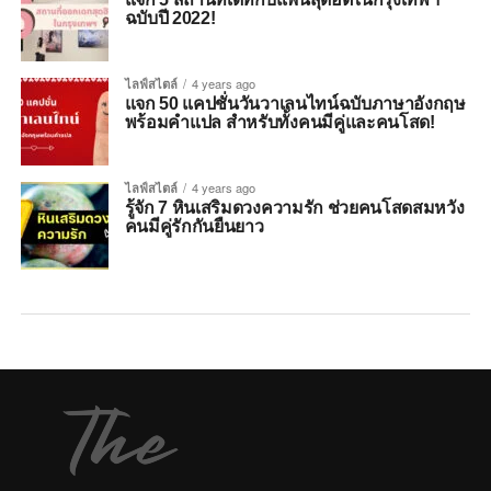
ฉบับปี 2022!
ไลฟ์สไตล์
4 years ago
แจก 50 แคปชั่นวันวาเลนไทน์ฉบับภาษาอังกฤษ
พร้อมคำแปล สำหรับทั้งคนมีคู่และคนโสด!
ไลฟ์สไตล์
4 years ago
รู้จัก 7 หินเสริมดวงความรัก ช่วยคนโสดสมหวัง
คนมีคู่รักกันยืนยาว