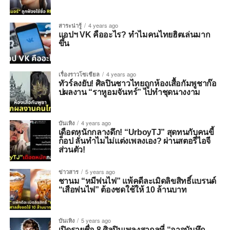
สาระน่ารู้
4 years ago
แอปฯ VK คืออะไร? ทำไมคนไทยฮิตเล่นมาก
ขึ้น
เรื่องราวโซเชียล
4 years ago
ทัวร์ลงยับ! ศิลปินชาวไทยถูกห้องเสื้อกัมพูชาก๊อ
ปผลงาน “ราหูอมจันทร์” ไปทำชุดนางงาม
บันเทิง
4 years ago
เดือดหนักกลางดึก! “UrboyTJ” สุดทนกับคนขี้
ก็อป ลั่นทำไมไม่แต่งเพลงเอง? ผ่านสตอรี่ไอจี
ส่วนตัว!
ข่าวสาร
5 years ago
ชานม “หมีพ่นไฟ” แพ้คดีละเมิดลิขสิทธิ์แบรนด์
“เสือพ่นไฟ” ต้องชดใช้ให้ 10 ล้านบาท
บันเทิง
5 years ago
เปิดรายชื่อ 8 ศิลปินเพลงสากลที่ “อาจบันทึก