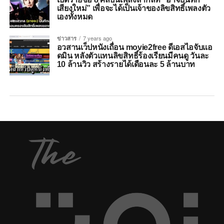
เสียงใหม่” เพื่อจะได้เป็นเจ้าของลิขสิทธิ์เพลงตัว
เองทั้งหมด
ข่าวสาร
7 years ago
อวสานเว็ปหนังเถื่อน movie2free ดีเอสไอจับแอ
ดมิน หลังตัวแทนลิขสิทธิ์ร้องเรียนมีคนดู วันละ
10 ล้านวิว สร้างรายได้เดือนละ 5 ล้านบาท