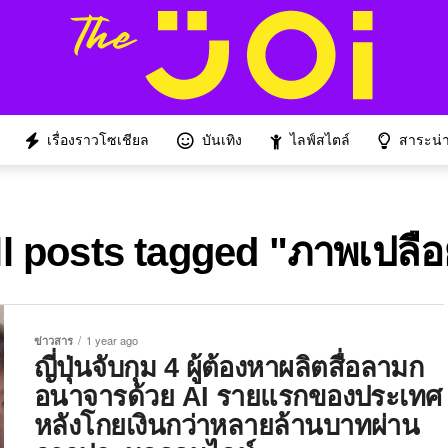
เรื่องราวโซเชียล
บันเทิง
ไลฟ์สไตล์
สาระน่าร
ll posts tagged "ภาพเปลือ
ข่าวสาร
1 year ago
ญี่ปุ่นจับกุม 4 ผู้ต้องหาผลิตสื่อลามก
อนาจารด้วย AI รายแรกของประเทศ
หลังโกยเงินกว่าหลายล้านบาทผ่าน