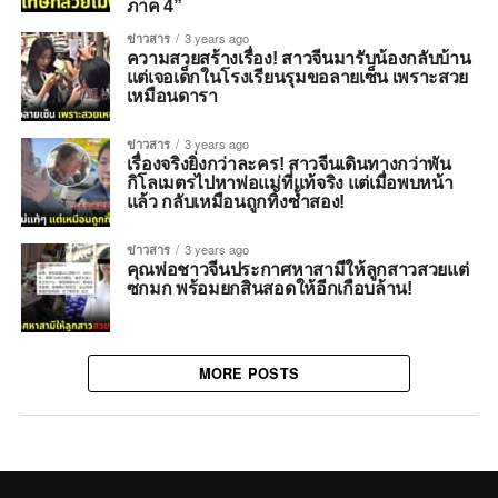
ภาค 4”
ข่าวสาร
3 years ago
ความสวยสร้างเรื่อง! สาวจีนมารับน้องกลับบ้าน
แต่เจอเด็กในโรงเรียนรุมขอลายเซ็น เพราะสวย
เหมือนดารา
ข่าวสาร
3 years ago
เรื่องจริงยิ่งกว่าละคร! สาวจีนเดินทางกว่าพัน
กิโลเมตรไปหาพ่อแม่ที่แท้จริง แต่เมื่อพบหน้า
แล้ว กลับเหมือนถูกทิ้งซ้ำสอง!
ข่าวสาร
3 years ago
คุณพ่อชาวจีนประกาศหาสามีให้ลูกสาวสวยแต่
ซกมก พร้อมยกสินสอดให้อีกเกือบล้าน!
MORE POSTS