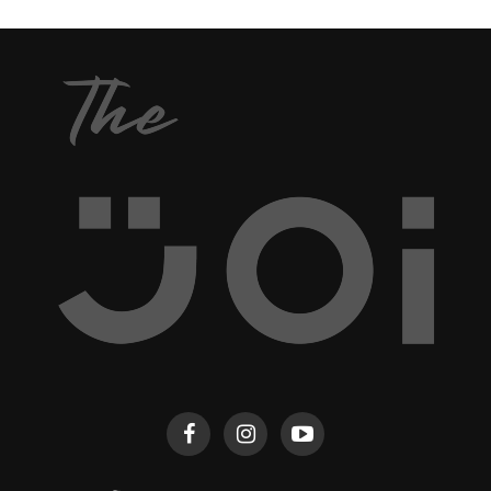
ไม่ไหว ในช่วงที่สถานการณ์ COVID-19 ล่าสุด เมื่อวัน
ที่ 3 เมษายน 2563 เพจ Paolo Hospital
Samutprakarn ได้เผยภาพทารกแรกเกิดสวมใส่
Face...