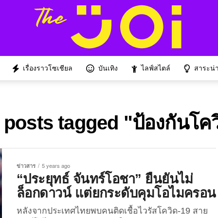
เรื่องราวโซเชียล
บันเทิง
ไลฟ์สไตล์
สาระน่าร
l posts tagged "ป้องกันโคว
ข่าวสาร
5 years ago
“ประยุทธ์ จันทร์โอชา” ยืนยันไม่
ล็อกดาวน์ แต่ยกระดับคุมโอไมครอน
หลังจากประเทศไทยพบคนติดเชื้อไวรัสโควิด-19 สาย