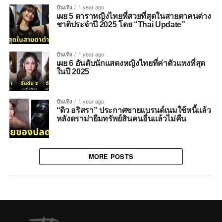
บันเทิง
1 year ago
เผย 5 ดาราหญิงไทยที่สวยที่สุดในสายตาคนต่าง
ชาติประจำปี 2025 โดย “Thai Update”
บันเทิง
1 year ago
เผย 6 อันดับนักแสดงหญิงไทยที่ค่าตัวแพงที่สุด
ในปี 2025
บันเทิง
1 year ago
“ดิว อริสรา” ประกาศขายแบรนด์เนมใช้หนี้แล้ว
หลังดราม่ายืมทรัพย์สินคนอื่นแล้วไม่คืน
MORE POSTS