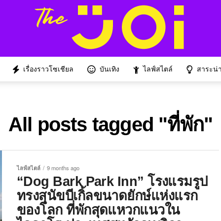
เรื่องราวโซเชียล
บันเทิง
ไลฟ์สไตล์
สาระน่าร
All posts tagged "ที่พัก"
ไลฟ์สไตล์
9 months ago
“Dog Bark Park Inn” โรงแรมรูป
ทรงสุนัขบีเกิ้ลขนาดยักษ์แห่งแรก
ของโลก ที่พักสุดแหวกแนวใน