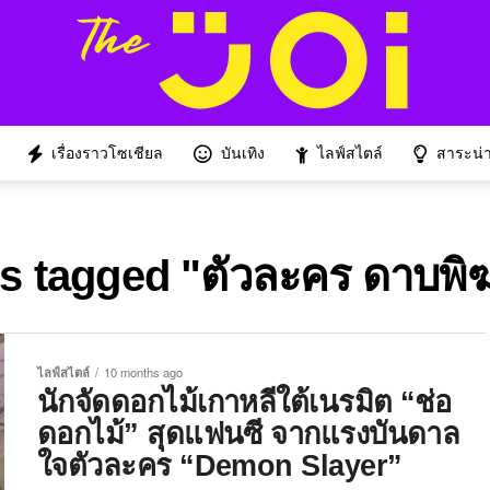
เรื่องราวโซเชียล
บันเทิง
ไลฟ์สไตล์
สาระน่าร
ts tagged "ตัวละคร ดาบพิ
ไลฟ์สไตล์
10 months ago
นักจัดดอกไม้เกาหลีใต้เนรมิต “ช่อ
ดอกไม้” สุดแฟนซี จากแรงบันดาล
ใจตัวละคร “Demon Slayer”