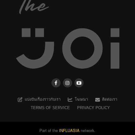
แบ่งปันเรื่องราวกับเรา
โฆษณา
ติดต่อเรา
TERMS OF SERVICE
PRIVACY POLICY
Part of the
INFLUASIA
network.