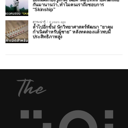
กันมานานว่า..ทำไมคนเราถึงชอบการ
“Skinship”
สาระน่ารู้
4 years ago
ล้ำไปอีกขั้น! นักวิทยาศาสตร์พัฒนา “ยาคุม
กำเนิดสำหรับผู้ชาย” หลังทดลองแล้วพบมี
ประสิทธิภาพสูง