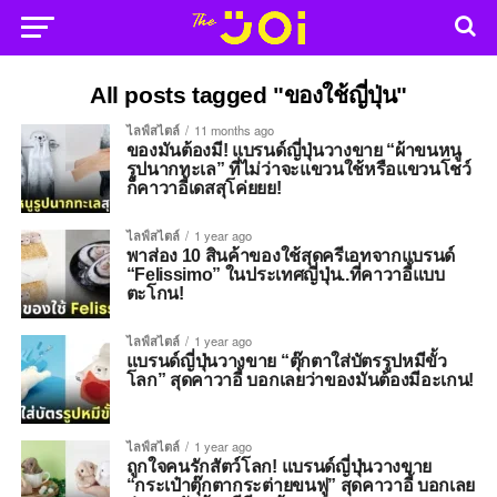
All posts tagged "ของใช้ญี่ปุ่น"
ไลฟ์สไตล์
11 months ago
ของมันต้องมี! แบรนด์ญี่ปุ่นวางขาย “ผ้าขนหนู
รูปนากทะเล” ที่ไม่ว่าจะแขวนใช้หรือแขวนโชว์
ก็คาวาอี้เดสสุโค่ยยย!
ไลฟ์สไตล์
1 year ago
พาส่อง 10 สินค้าของใช้สุดครีเอทจากแบรนด์
“Felissimo” ในประเทศญี่ปุ่น..ที่คาวาอี้แบบ
ตะโกน!
ไลฟ์สไตล์
1 year ago
แบรนด์ญี่ปุ่นวางขาย “ตุ๊กตาใส่บัตรรูปหมีขั้ว
โลก” สุดคาวาอี้ บอกเลยว่าของมันต้องมีอะเกน!
ไลฟ์สไตล์
1 year ago
ถูกใจคนรักสัตว์โลก! แบรนด์ญี่ปุ่นวางขาย
“กระเป๋าตุ๊กตากระต่ายขนฟู” สุดคาวาอี้ บอกเลย