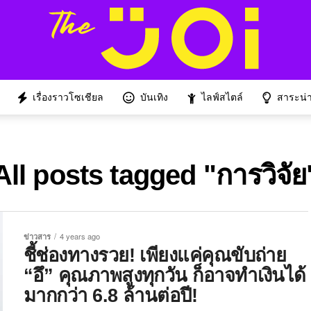
เรื่องราวโซเชียล
บันเทิง
ไลฟ์สไตล์
สาระน่าร
All posts tagged "การวิจัย
ข่าวสาร
4 years ago
ชี้ช่องทางรวย! เพียงแค่คุณขับถ่าย
“อึ” คุณภาพสูงทุกวัน ก็อาจทำเงินได้
มากกว่า 6.8 ล้านต่อปี!