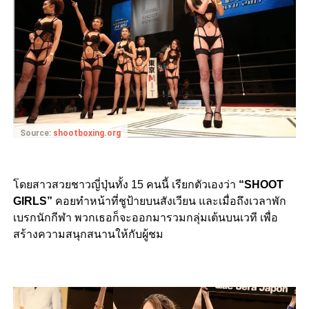
Source:
shootboxing.org
โดยสาวสวยชาวญี่ปุ่นทั้ง 15 คนนี้ เรียกตัวเองว่า
“SHOOT
GIRLS”
คอยทำหน้าที่ชูป้ายบนสังเวียน และเมื่อถึงเวลาพัก
เบรกนักกีฬา พวกเธอก็จะออกมารวมกลุ่มเต้นบนเวที เพื่อ
สร้างความสนุกสนานให้กับผู้ชม