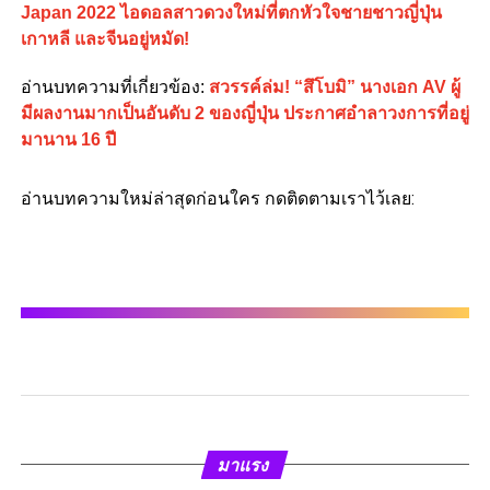
Japan 2022 ไอดอลสาวดวงใหม่ที่ตกหัวใจชายชาวญี่ปุ่น
เกาหลี และจีนอยู่หมัด!
อ่านบทความที่เกี่ยวข้อง:
สวรรค์ล่ม! “สึโบมิ” นางเอก AV ผู้
มีผลงานมากเป็นอันดับ 2 ของญี่ปุ่น ประกาศอำลาวงการที่อยู่
มานาน 16 ปี
อ่านบทความใหม่ล่าสุดก่อนใคร กดติดตามเราไว้เลย:
มาแรง