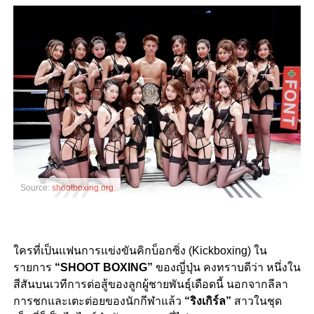
Source:
shootboxing.org
ใครที่เป็นแฟนการแข่งขันคิกบ็อกซิ่ง (Kickboxing) ใน
รายการ
“SHOOT BOXING”
ของญี่ปุ่น คงทราบดีว่า หนึ่งใน
สีสันบนเวทีการต่อสู้ของลูกผู้ชายพันธุ์เดือดนี้ นอกจากลีลา
การชกและเตะต่อยของนักกีฬาแล้ว
“ริงเกิร์ล”
สาวในชุด