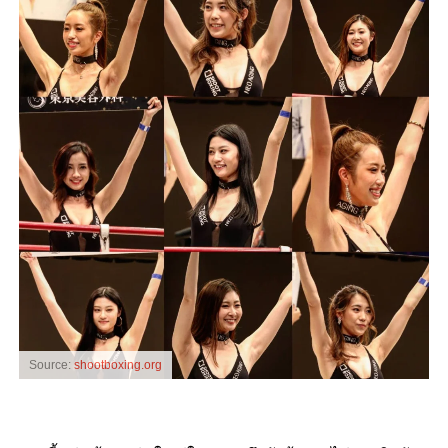
Source:
shootboxing.org