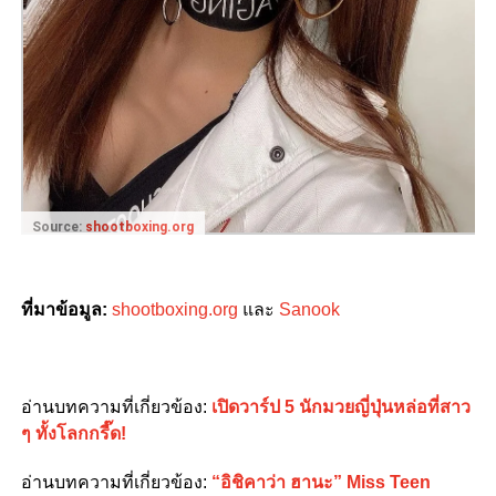
Source:
shootboxing.org
ที่มาข้อมูล:
shootboxing.org
และ
Sanook
อ่านบทความที่เกี่ยวข้อง:
เปิดวาร์ป 5 นักมวยญี่ปุ่นหล่อที่สาว
ๆ ทั้งโลกกรี๊ด!
อ่านบทความที่เกี่ยวข้อง:
“อิชิคาว่า ฮานะ” Miss Teen