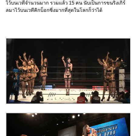
ไว้บนเวทีจำนวนมาก รวมแล้ว 15 คน นับเป็นการขนริงเกิร์
ลมาไว้บนเวทีคิกบ็อกซิ่งมากที่สุดในโลกก็ว่าได้