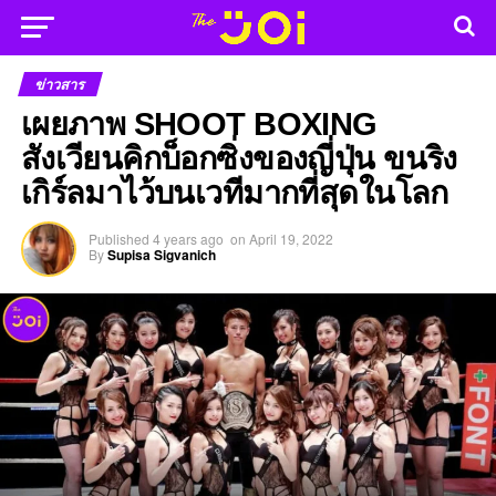
ข่าวสาร
เผยภาพ SHOOT BOXING
สังเวียนคิกบ็อกซิ่งของญี่ปุ่น ขนริง
เกิร์ลมาไว้บนเวทีมากที่สุดในโลก
Published
4 years ago
on
April 19, 2022
By
Supisa Sigvanich