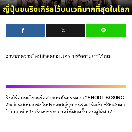
อ่านบทความใหม่ล่าสุดก่อนใคร กดติดตามเราไว้เลย:
ริงเกิร์ลคนเดียวหรือสองคนมันธรรมดา
“SHOOT BOXING”
สังเวียนคิกบ็อกซิ่งในประเทศญี่ปุ่น ขนริงเกิร์ลเซ็กซี่นับสิบมา
ไว้บนเวที หวังสร้างบรรยากาศให้คึกครื้น คนดูได้คึกคัก