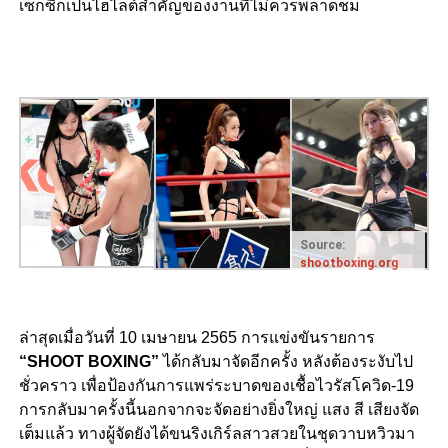
เซ็กซี่ก็เป็นไฮไลต์สำคัญของงานที่ไม่ควรพลาดชม
Source:
shootboxing.org
ล่าสุดเมื่อวันที่ 10 เมษายน 2565 การแข่งขันรายการ
“SHOOT BOXING”
ได้กลับมาจัดอีกครั้ง หลังต้องระงับไป
ชั่วคราว เพื่อป้องกันการแพร่ระบาดของเชื้อไวรัสโควิด-19
การกลับมาครั้งนี้นอกจากจะจัดอย่างยิ่งใหญ่ แสง สี เสียงจัด
เต็มแล้ว ทางผู้จัดยังได้ขนริงเกิร์ลสาวสวยในชุดวาบหวิวมา