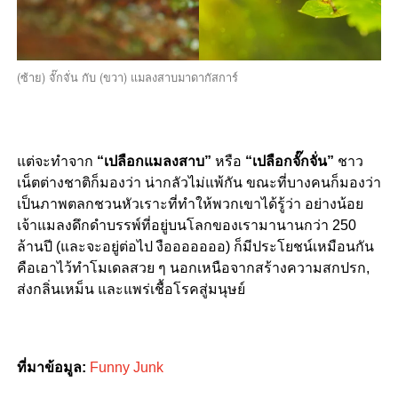
(ซ้าย) จั๊กจั่น กับ (ขวา) แมลงสาบมาดากัสการ์
แต่จะทำจาก
“เปลือกแมลงสาบ”
หรือ
“เปลือกจั๊กจั่น”
ชาว
เน็ตต่างชาติก็มองว่า น่ากลัวไม่แพ้กัน ขณะที่บางคนก็มองว่า
เป็นภาพตลกชวนหัวเราะที่ทำให้พวกเขาได้รู้ว่า อย่างน้อย
เจ้าแมลงดึกดำบรรพ์ที่อยู่บนโลกของเรามานานกว่า 250
ล้านปี (และจะอยู่ต่อไป งือออออออ) ก็มีประโยชน์เหมือนกัน
คือเอาไว้ทำโมเดลสวย ๆ นอกเหนือจากสร้างความสกปรก,
ส่งกลิ่นเหม็น และแพร่เชื้อโรคสู่มนุษย์
ที่มาข้อมูล:
Funny Junk