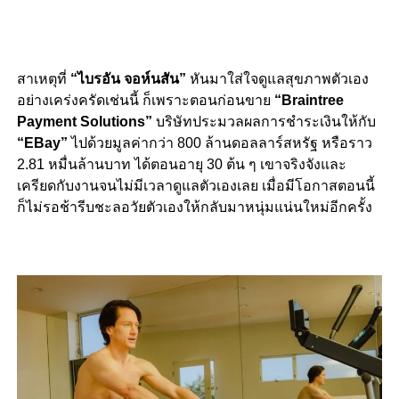
สาเหตุที่
“ไบรอัน จอห์นสัน”
หันมาใส่ใจดูแลสุขภาพตัวเอง
อย่างเคร่งครัดเช่นนี้ ก็เพราะตอนก่อนขาย
“Braintree
Payment Solutions”
บริษัทประมวลผลการชำระเงินให้กับ
“EBay”
ไปด้วยมูลค่ากว่า 800 ล้านดอลลาร์สหรัฐ หรือราว
2.81 หมื่นล้านบาท ได้ตอนอายุ 30 ต้น ๆ เขาจริงจังและ
เครียดกับงานจนไม่มีเวลาดูแลตัวเองเลย เมื่อมีโอกาสตอนนี้
ก็ไม่รอช้ารีบชะลอวัยตัวเองให้กลับมาหนุ่มแน่นใหม่อีกครั้ง