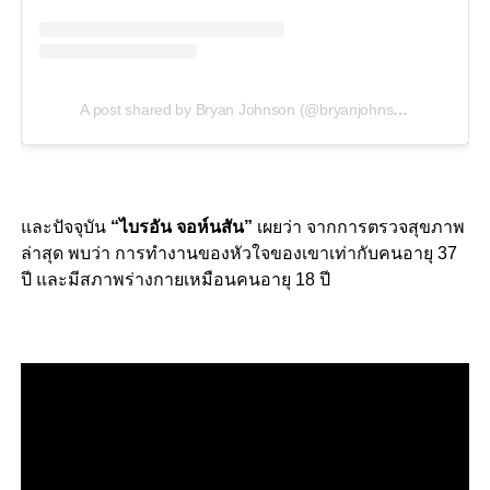
A post shared by Bryan Johnson (@bryanjohnson_)
และปัจจุบัน
“ไบรอัน จอห์นสัน”
เผยว่า จากการตรวจสุขภาพ
ล่าสุด พบว่า การทำงานของหัวใจของเขาเท่ากับคนอายุ 37
ปี และมีสภาพร่างกายเหมือนคนอายุ 18 ปี