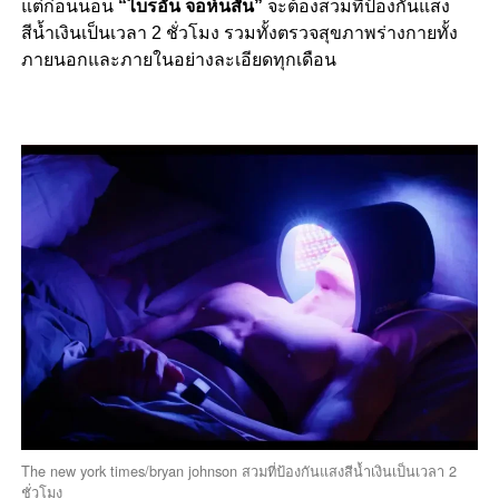
แต่ก่อนนอน
“ไบรอัน จอห์นสัน”
จะต้องสวมที่ป้องกันแสง
สีน้ำเงินเป็นเวลา 2 ชั่วโมง รวมทั้งตรวจสุขภาพร่างกายทั้ง
ภายนอกและภายในอย่างละเอียดทุกเดือน
The new york times/bryan johnson สวมที่ป้องกันแสงสีน้ำเงินเป็นเวลา 2
ชั่วโมง