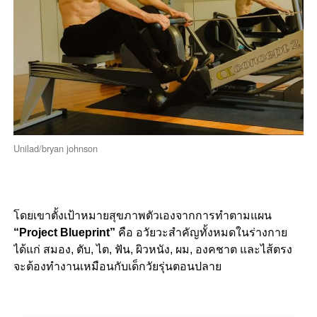
Unilad/bryan johnson
โดยเขาตั้งเป้าหมายสุขภาพตัวเองจากการทำตามแผน
“Project Blueprint”
คือ อวัยวะสำคัญทั้งหมดในร่างกาย
ได้แก่ สมอง, ตับ, ไต, ฟัน, ผิวหนัง, ผม, องคชาต และไส้ตรง
จะต้องทำงานเหมือนกับเด็กวัยรุ่นตอนปลาย