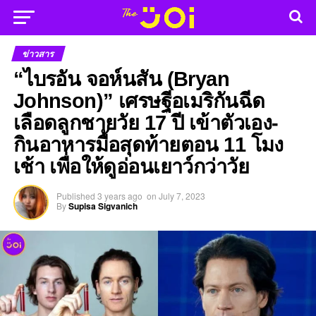
ข่าวสาร
“ไบรอัน จอห์นสัน (Bryan
Johnson)” เศรษฐีอเมริกันฉีด
เลือดลูกชายวัย 17 ปี เข้าตัวเอง-
กินอาหารมื้อสุดท้ายตอน 11 โมง
เช้า เพื่อให้ดูอ่อนเยาว์กว่าวัย
Published
3 years ago
on
July 7, 2023
By
Supisa Sigvanich