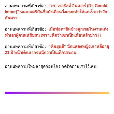
อ่านบทความที่เกี่ยวข้อง:
“ดร. เจอรัลด์ อิมเบอร์ (Dr. Gerald
Imber)” หมออเมริกันชื่อดังเตือนวิ่งเยอะทำให้แก่เร็วกว่าวัย
อันควร
อ่านบทความที่เกี่ยวข้อง:
เมื่อพ่อตายืนข้างลูกเขยในงานแต่ง
ทำเอาผู้คนแห่สับสน เพราะคิดว่าเขาเป็นเพื่อนเจ้าบ่าว?!
อ่านบทความที่เกี่ยวข้อง:
“คิมยุนฮี” นักแสดงหญิงเกาหลีอายุ
21 ปี หน้าเด็กมากจนนึกว่าเป็นเด็กประถม
อ่านบทความใหม่ล่าสุดก่อนใคร กดติดตามเราไว้เลย: