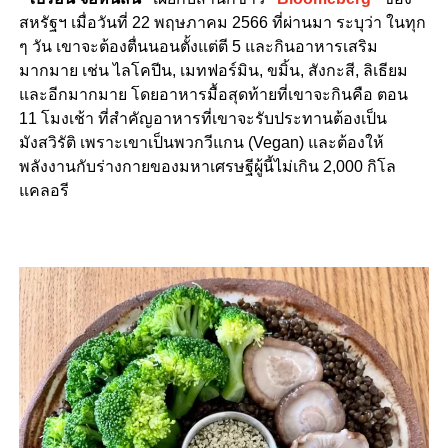
สหรัฐฯ เมื่อวันที่ 22 พฤษภาคม 2566 ที่ผ่านมา ระบุว่า ในทุก
ๆ วัน เขาจะต้องตื่นนอนตั้งแต่ตี 5 และกินอาหารเสริม
มากมาย เช่น ไลโคปีน, เมทฟอร์มิน, ขมิ้น, สังกะสี, ลิเธียม
และอีกมากมาย โดยอาหารมื้อสุดท้ายที่เขาจะกินคือ ตอน
11 โมงเช้า ที่สำคัญอาหารที่เขาจะรับประทานต้องเป็น
มังสวิรัติ เพราะเขาเป็นพวกวีแกน (Vegan) และต้องให้
พลังงานกับร่างกายของมหาเศรษฐีผู้นี้ไม่เกิน 2,000 กิโล
แคลอรี