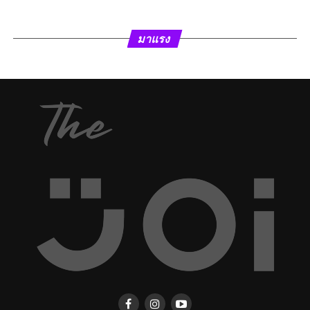
มาแรง