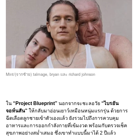
Mint/(จากซ้าย) talmage, bryan และ richard johnson
ใน
“Project Blueprint”
นอกจากจะชะลอวัย
“ไบรอัน
จอห์นสัน”
ให้กลับมาอ่อนเยาว์เหมือนหนุ่มแรกรุ่น ด้วยการ
ฉีดเลือดลูกชายเข้าตัวเองแล้ว ยังรวมไปถึงการควบคุม
อาหารและการออกกำลังกายที่เข้มงวด พร้อมกับตรวจเช็ค
สุขภาพอย่างสม่ำเสมอ ซึ่งเขาทำแบบนี้มาได้ 2 ปีแล้ว