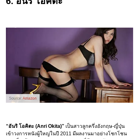
6. อันริ โอคิตะ
Source:
Amazon
“อันริ โอคิตะ (Anri Okita)”
เป็นสาวลูกครึ่งอังกฤษ-ญี่ปุ่น
เข้าวงการหนังผู้ใหญ่ในปี 2011 มีผลงานมาอย่างโชกโชน