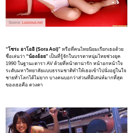
Source:
Luscious.net
“โซระ อาโออิ (Sora Aoi)”
หรือที่คนไทยนิยมเรียกเธอด้วย
ชื่อเล่นว่า
“น้องอ้อย”
เป็นที่รู้จักในบรรดาหนุ่มไทยช่วงยุค
1990 ในฐานะดารา AV ด้วยที่หน้าตาน่ารัก หน้าอกหน้าใจ
ระดับมหาวิทยาลัยแบบธรรมชาติทำให้เธอเข้าไปนั่งอยู่ในใจ
ชายทั่วโลกได้ไม่ยาก บางคนบอกว่าส่วนที่มีเสน่ห์มากที่สุด
ของเธอคือ ดวงตา