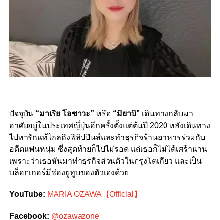
ปัจจุบัน
“มาเรีย โอซาวะ”
หรือ
“มิยาบิ”
เดินทางกลับมา
อาศัยอยู่ในประเทศญี่ปุ่นอีกครั้งตั้งแต่ต้นปี 2020 หลังเดินทาง
ไปหารักแท้ไกลถึงฟิลิปปินส์และทำธุรกิจร้านอาหารร่วมกับ
อดีตแฟนหนุ่ม ซึ่งสุดท้ายก็ไปไม่รอด แต่เธอก็ไม่ได้เศร้านาน
เพราะว่าเธอหันมาทำธุรกิจส่วนตัวในกรุงโตเกียว และเป็น
บล็อกเกอร์มีช่องยูทูบของตัวเองด้วย
YouTube:
MARIA OZAWA【Official】
Facebook:
@ozawazone