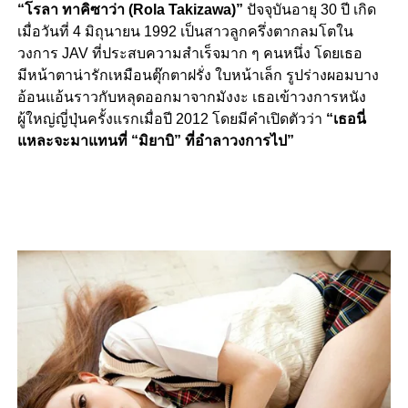
“โรลา ทาคิซาว่า (Rola Takizawa)”
ปัจจุบันอายุ 30 ปี เกิด
เมื่อวันที่ 4 มิถุนายน 1992 เป็นสาวลูกครึ่งตากลมโตใน
วงการ JAV ที่ประสบความสำเร็จมาก ๆ คนหนึ่ง โดยเธอ
มีหน้าตาน่ารักเหมือนตุ๊กตาฝรั่ง ใบหน้าเล็ก รูปร่างผอมบาง
อ้อนแอ้นราวกับหลุดออกมาจากมังงะ เธอเข้าวงการหนัง
ผู้ใหญ่ญี่ปุ่นครั้งแรกเมื่อปี 2012 โดยมีคำเปิดตัวว่า
“เธอนี่
แหละจะมาแทนที่ “มิยาบิ” ที่อำลาวงการไป”