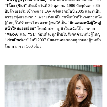
“ริโอะ (Rio)”
เกิดเมื่อวันที่ 29 ตุลาคม 1986 ปัจจุบันอายุ 35
ปีปล้ว เธอเริ่มเข้าวงการ JAV ครั้งแรกเมื่อปี 2005 และก้เป้น
ดาวรุ่งพุ่งแรงมาก ๆ เพราะตั้งแต่ปีแรกที่เดบิวต์ในวงการหนัง
ผู้ใหญ่ก็ได้รับการโหวตจากผู้ชมให้เป็น
“นักแสดงหนังผู้ใหญ่
หน้าใหม่ยอดเยี่ยม”
โดยมักปรากฏตัวในหนังโป๊จากค่าย
“Max-A
” และ
“S1”
ก่อนที่จะถูกย้ายไปสังกัดค่ายหนังผู้ใหญ่
“IdeaPocket”
ในปี 2007 มีผลงานออกฉายสู่สายตาผู้ชมทั่ว
โลกมากกว่า 500 เรื่อง