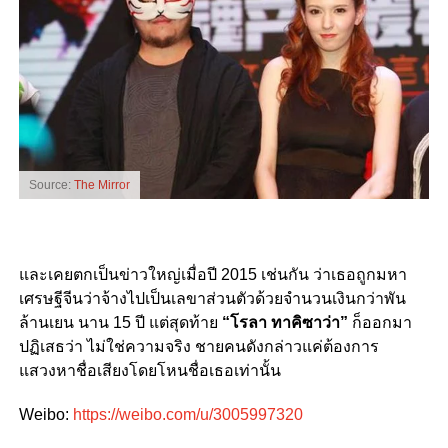
Source:
The Mirror
และเคยตกเป็นข่าวใหญ่เมื่อปี 2015 เช่นกัน ว่าเธอถูกมหา
เศรษฐีจีนว่าจ้างไปเป็นเลขาส่วนตัวด้วยจำนวนเงินกว่าพัน
ล้านเยน นาน 15 ปี แต่สุดท้าย
“โรลา ทาคิซาว่า”
ก็ออกมา
ปฏิเสธว่า ไม่ใช่ความจริง ชายคนดังกล่าวแค่ต้องการ
แสวงหาชื่อเสียงโดยโหนชื่อเธอเท่านั้น
Weibo:
https://weibo.com/u/3005997320