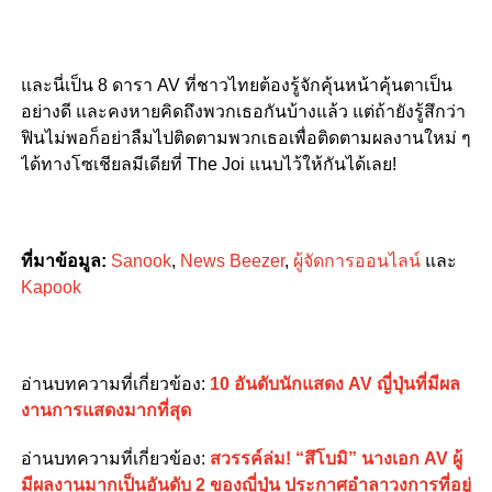
และนี่เป็น 8 ดารา AV ที่ชาวไทยต้องรู้จักคุ้นหน้าคุ้นตาเป็น
อย่างดี และคงหายคิดถึงพวกเธอกันบ้างแล้ว แต่ถ้ายังรู้สึกว่า
ฟินไม่พอก็อย่าลืมไปติดตามพวกเธอเพื่อติดตามผลงานใหม่ ๆ
ได้ทางโซเชียลมีเดียที่ The Joi แนบไว้ให้กันได้เลย!
ที่มาข้อมูล:
Sanook
,
News Beezer
,
ผู้จัดการออนไลน์
และ
Kapook
อ่านบทความที่เกี่ยวข้อง:
10 อันดับนักแสดง AV ญี่ปุ่นที่มีผล
งานการแสดงมากที่สุด
อ่านบทความที่เกี่ยวข้อง:
สวรรค์ล่ม! “สึโบมิ” นางเอก AV ผู้
มีผลงานมากเป็นอันดับ 2 ของญี่ปุ่น ประกาศอำลาวงการที่อยู่