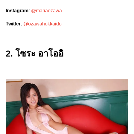
Instagram:
@mariaozawa
Twitter:
@ozawahokkaido
2. โซระ อาโออิ