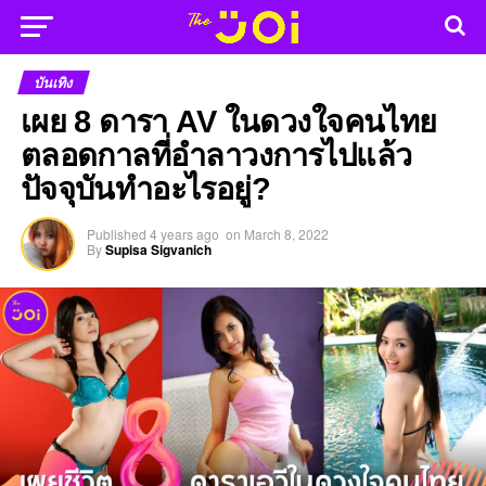
บันเทิง
เผย 8 ดารา AV ในดวงใจคนไทย
ตลอดกาลที่อำลาวงการไปแล้ว
ปัจจุบันทำอะไรอยู่?
Published
4 years ago
on
March 8, 2022
By
Supisa Sigvanich