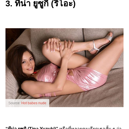
3. ทีน่า ยูซูกิ (ริโอะ)
Source:
Hot babes nude
“ทีน่า ยูซูกิ (Tina Yuzuki)”
หรือที่หลายคนเรียกเธอสั้น ๆ ว่า