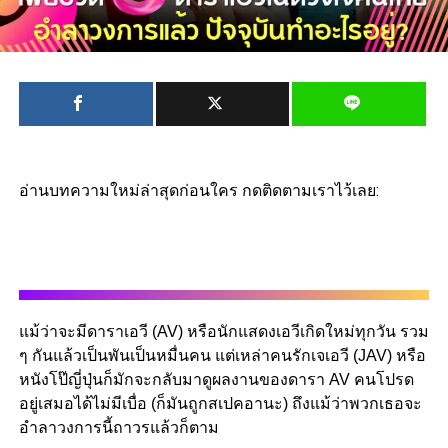
อ่านบทความใหม่ล่าสุดก่อนใคร กดติดตามเราไว้เลย:
แม้ว่าจะมีดาราเอวี (AV) หรือนักแสดงเอวีเกิดใหม่ทุกวัน รวม
ๆ กันแล้วเป็นพันเป็นหมื่นคน แต่เหล่าคนรักเจเอวี (JAV) หรือ
หนังโป๊ญี่ปุ่นก็มักจะกลับมาดูผลงานของดารา AV คนโปรด
อยู่เสมอได้ไม่มีเบื่อ (ก็มันถูกสเปคอานะ) ถึงแม้ว่าพวกเธอจะ
อำลาวงการนี้ถาวรแล้วก็ตาม