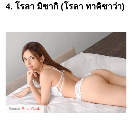
4. โรลา มิซากิ (โรลา ทาคิซาว่า)
Source:
Rola Mizaki