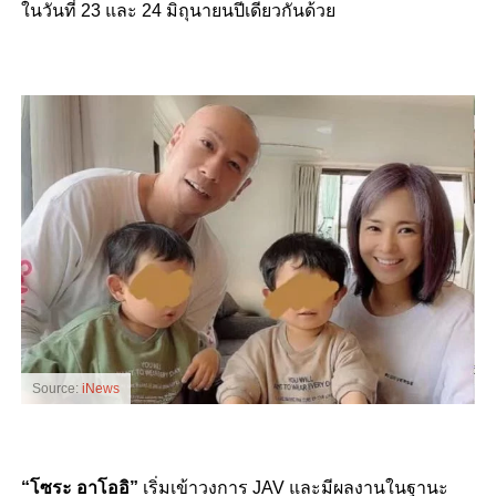
ในวันที่ 23 และ 24 มิถุนายนปีเดียวกันด้วย
Source:
iNews
“โซระ อาโออิ”
เริ่มเข้าวงการ JAV และมีผลงานในฐานะ