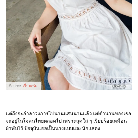
Source:
เว็บบอร์ด
แต่ถึงจะอำลาวงการไปนานแสนนานแล้ว แต่ตำนานของเธอ
จะอยู่ในใจคนไทยตลอดไป เพราะลุคใส ๆ เรียบร้อยเหมือน
ผ้าพับไว้ ปัจจุบันเธอเป็นนางแบบและนักแสดง