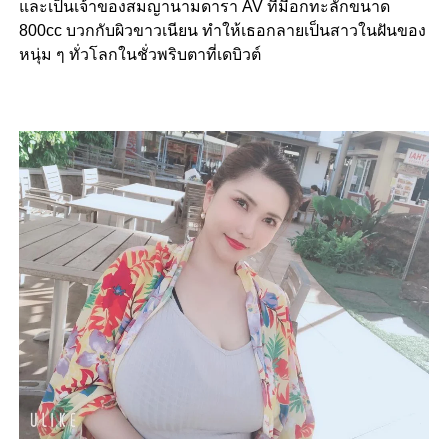
และเป็นเจ้าของสมญานามดารา AV ที่มีอกทะลักขนาด
800cc บวกกับผิวขาวเนียน ทำให้เธอกลายเป็นสาวในฝันของ
หนุ่ม ๆ ทั่วโลกในชั่วพริบตาที่เดบิวต์