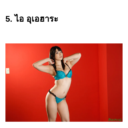
5. ไอ อุเอฮาระ