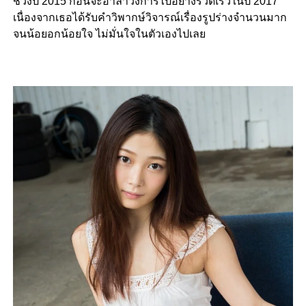
ช่วงปี 2015 ก่อนจะอำลาวงการไปอย่างรวดเร็วในปี 2017
เนื่องจากเธอได้รับคำวิพากษ์วิจารณ์เรื่องรูปร่างจำนวนมาก
จนน้อยอกน้อยใจ ไม่มั่นใจในตัวเองไปเลย