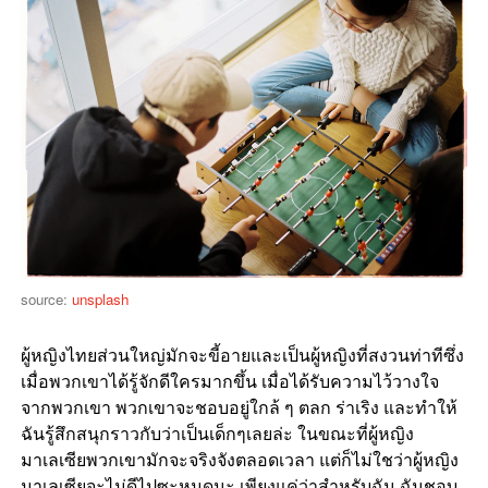
source:
unsplash
ผู้หญิงไทยส่วนใหญ่มักจะขี้อายและเป็นผู้หญิงที่สงวนท่าทีซึ่ง
เมื่อพวกเขาได้รู้จักดีใครมากขึ้น
เมื่อได้รับความไว้วางใจ
จากพวกเขา
พวกเขาจะชอบอยู่ใกล้
ๆ
ตลก
ร่าเริง
และทำให้
ฉันรู้สึกสนุกราวกับว่าเป็นเด็กๆเลยล่ะ
ในขณะที่ผู้หญิง
มาเลเซียพวกเขามักจะจริงจังตลอดเวลา
แต่ก็ไม่ใชว่าผู้หญิง
มาเลเซียจะไม่ดีไปซะหมดนะ
เพียงแค่ว่าสำหรับฉัน
ฉันชอบ