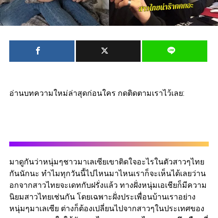
อ่านบทความใหม่ล่าสุดก่อนใคร กดติดตามเราไว้เลย:
มาดูกันว่าหนุ่มๆชาวมาเลเซียเขาติดใจอะไรในตัวสาวๆไทย
กันนักนะ
ทำไมทุกวันนี้ไปไหนมาไหนเราก็จะเห็นได้เลยว่าน
อกจากสาว
ไ
ท
ยจะเดทกับฝรั่งแล้ว
ทางฝั่งหนุ่มเอเชียก็มีความ
นิยมสาวไทยเช่นกัน
โดยเฉพาะฝั่งประเพื่อนบ้านเราอย่าง
หนุ่มๆมาเลเซีย
ต่างก็ต้องเปลี่ยนไปจากสาวๆในประเทศของ