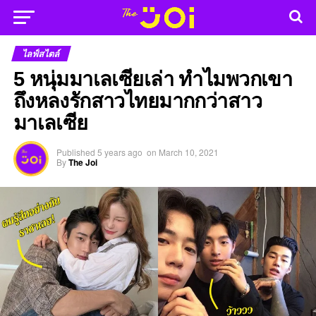
ไลฟ์สไตล์
5 หนุ่มมาเลเซียเล่า ทำไมพวกเขา
ถึงหลงรักสาวไทยมากกว่าสาว
มาเลเซีย
Published
5 years ago
on
March 10, 2021
By
The Joi