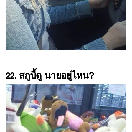
สกูบี้ดู นายอยู่ไหน?
22.