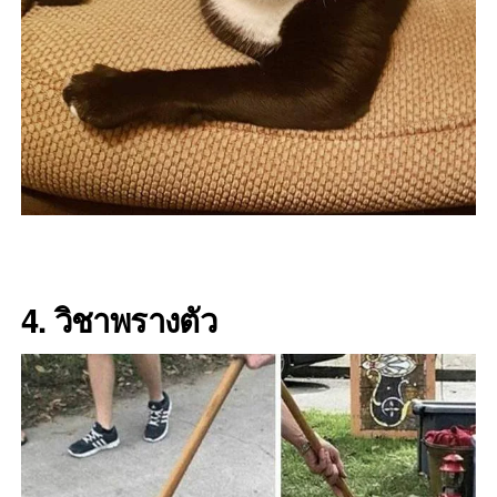
4. วิชาพรางตัว