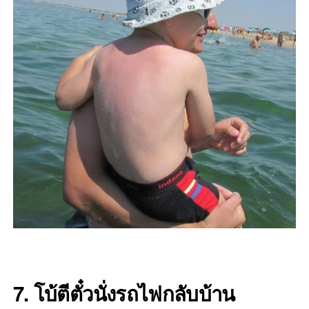
7. โบ้ตีตั๋วนั่งรถไฟกลับบ้าน