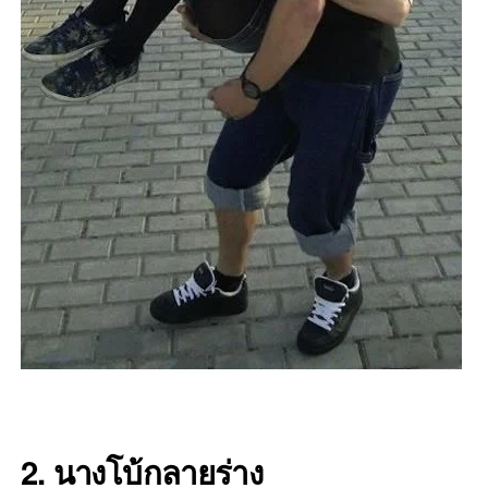
2. นางโบ้กลายร่าง