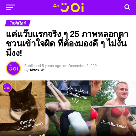
ไลฟ์สไตล์
แค่แว๊บแรกจริง ๆ 25 ภาพหลอกตา
ชวนเข้าใจผิด ที่ต้องมองดี ๆ ไม่งั้น
มีงง!
Published
5 years ago
on
December 3, 2021
By
Alxcx W.