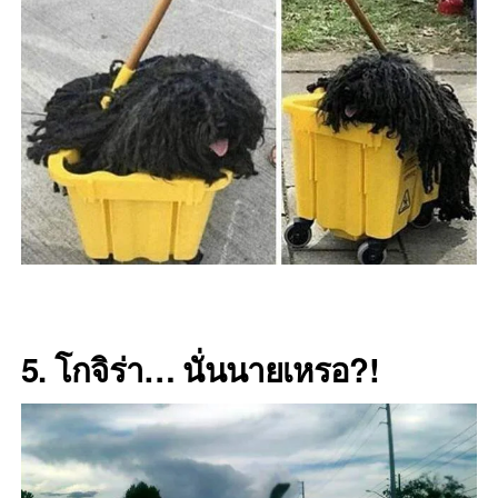
5. โกจิร่า… นั่นนายเหรอ?!