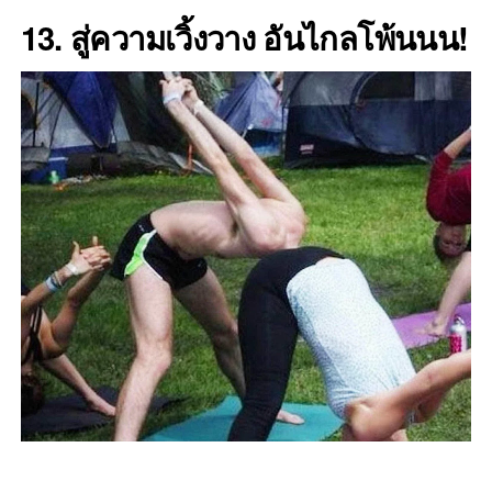
13. สู่ความเวิ้งวาง อันไกลโพ้นนน!