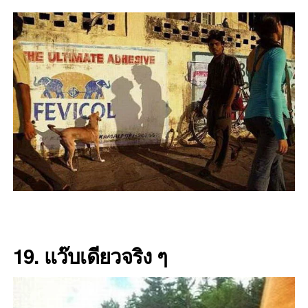
19. แว๊บเดียวจริง ๆ