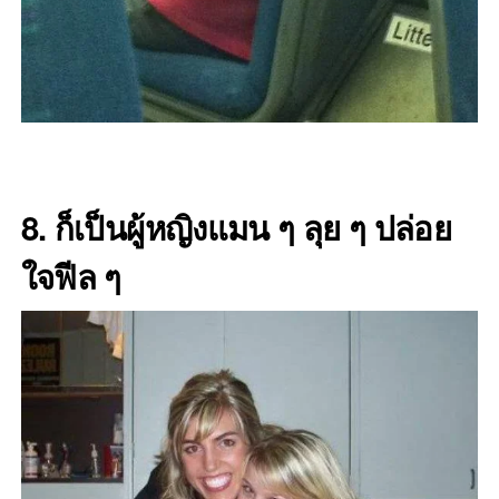
8. ก็เป็นผู้หญิงแมน ๆ ลุย ๆ ปล่อย
ใจฟีล ๆ