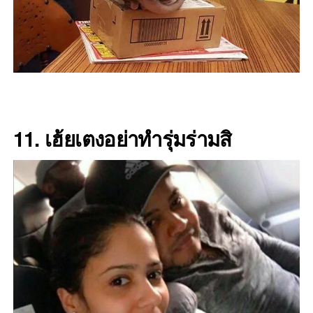
11. เฮ้ยเตงอย่าทำรุ่มร่ามสิ