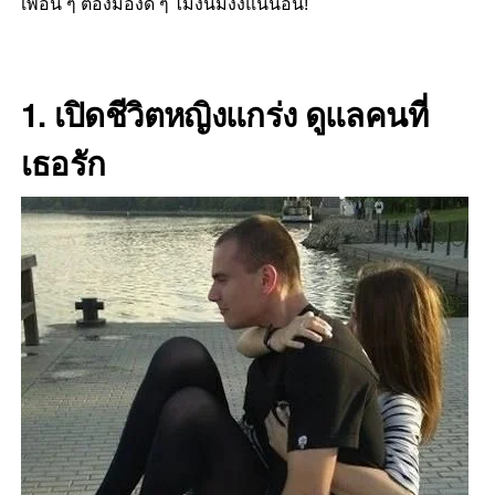
เพื่อน ๆ ต้องมองดี ๆ ไม่งั้นมีงงแน่นอน!
1. เปิดชีวิตหญิงแกร่ง ดูแลคนที่
เธอรัก