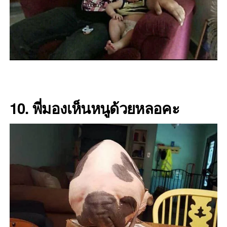
10. พี่มองเห็นหนูด้วยหลอคะ