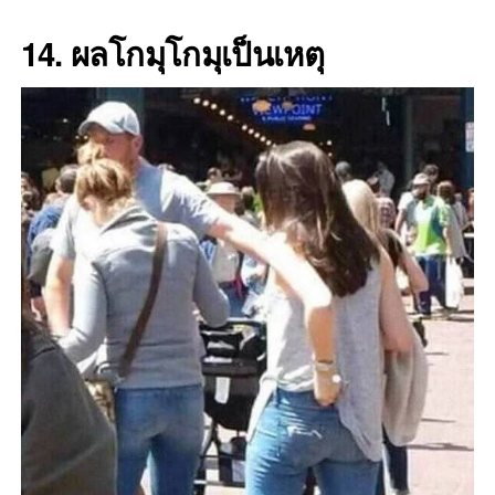
14. ผลโกมุโกมุเป็นเหตุ