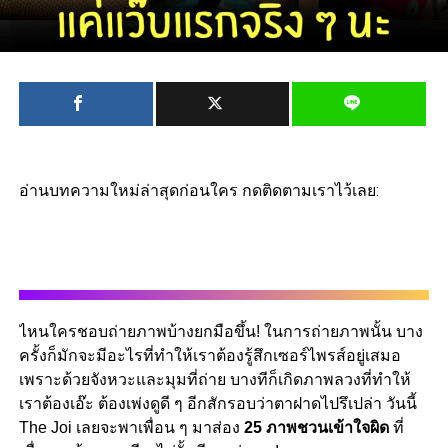
อ่านบทความใหม่ล่าสุดก่อนใคร กดติดตามเราไว้เลย:
ไหนใครชอบถ่ายภาพบ้างยกมือขึ้น! ในการถ่ายภาพนั้น บาง
ครั้งก็มักจะมีอะไรที่ทำให้เราต้องรู้สึกเซอร์ไพรส์อยู่เสมอ
เพราะด้วยจังหวะและมุมที่ถ่าย บางทีก็เกิดภาพลวงที่ทำให้
เราต้องเอ๊ะ ต้องเพ่งดูดี ๆ อีกสักรอบว่าตาฝาดไปรึเปล่า วันนี้
The Joi เลยจะพาเพื่อน ๆ มาส่อง
25 ภาพชวนเข้าใจผิด
ที่