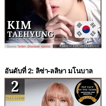
Source:
Twitter: @awards_special
อันดับที่ 2: ลิซ่า-ลลิษา มโนบาล