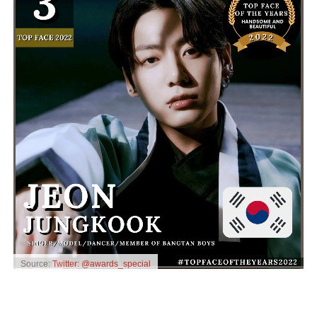
Source:
Twitter: @awards_special