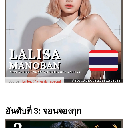
Source:
Twitter: @awards_special
อันดับที่ 3: จอนจองกุก