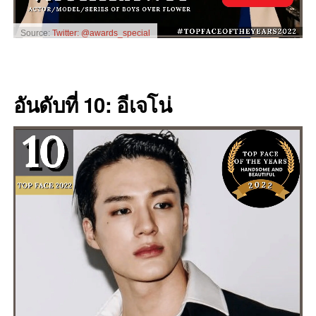
Source:
Twitter: @awards_special
อันดับที่ 10: อีเจโน่