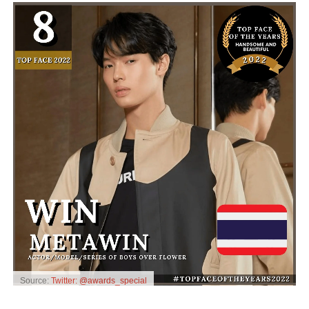
Source:
Twitter: @awards_special