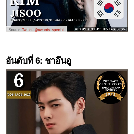
Source:
Twitter: @awards_special
อันดับที่ 6: ชาอึนอู