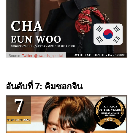
Source:
Twitter: @awards_special
อันดับที่ 7: คิมซอกจิน