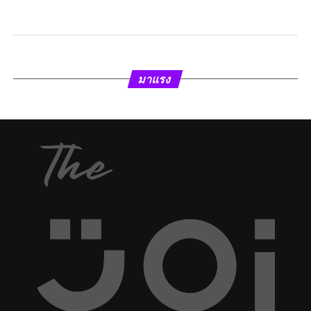
มาแรง