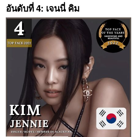
อันดับที่ 4: เจนนี่ คิม