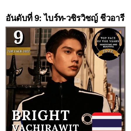
อันดับที่ 9: ไบร์ท-วชิรวิชญ์ ชีวอารี