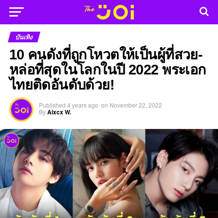
บันเทิง
10 คนดังที่ถูกโหวตให้เป็นผู้ที่สวย-
หล่อที่สุดในโลกในปี 2022 พระเอก
ไทยติดอันดับด้วย!
Published
4 years ago
on
November 22, 2022
By
Alxcx W.