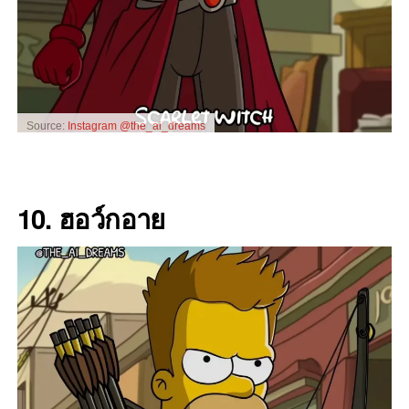
Source:
Instagram @the_ai_dreams
10. ฮอว์กอาย