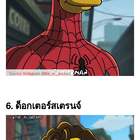
Source:
Instagram @the_ai_dreams
6. ด็อกเตอร์สเตรนจ์