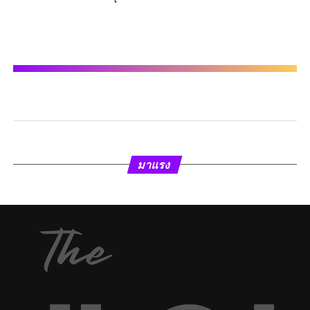
มาแรง