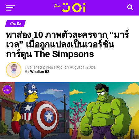
บันเทิง
พาส่อง 10 ภาพตัวละครจาก “มาร์
เวล” เมื่อถูกแปลงเป็นเวอร์ชั่น
การ์ตูน The Simpsons
Published
2 years ago
on
August 1, 2024
By
Whalien 52