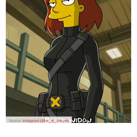
Source:
Instagram @the_ai_dreams