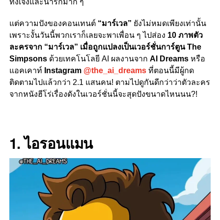
ทั้งเจ๋งและน่ารักมาก ๆ
แต่ความปังของคอนเทนต์
“มาร์เวล”
ยังไม่หมดเพียงเท่านั้น
เพราะงั้นวันนี้พวกเราก็เลยจะพาเพื่อน ๆ ไปส่อง
10 ภาพตัว
ละครจาก “มาร์เวล” เมื่อถูกแปลงเป็นเวอร์ชั่นการ์ตูน The
Simpsons
ด้วยเทคโนโลยี AI ผลงานจาก
AI Dreams
หรือ
แอคเคาท์
Instagram
@the_ai_dreams
ที่ตอนนี้มีผู้กด
ติดตามไปแล้วกว่า 2.1 แสนคน! ตามไปดูกันดีกว่าว่าตัวละคร
จากหนังฮีโร่เรื่องดังในเวอร์ชั่นนี้จะสุดปังขนาดไหนนน?!
1. ไอรอนแมน