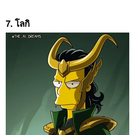
7. โลกิ