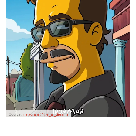
Source:
Instagram @the_ai_dreams