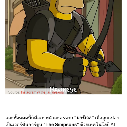
Source:
Instagram @the_ai_dreams
และทั้งหมดนี้ก็คือภาพตัวละครจาก
“มาร์เวล”
เมื่อถูกแปลง
เป็นเวอร์ชั่นการ์ตูน
“The Simpsons”
ด้วยเทคโนโลยี AI