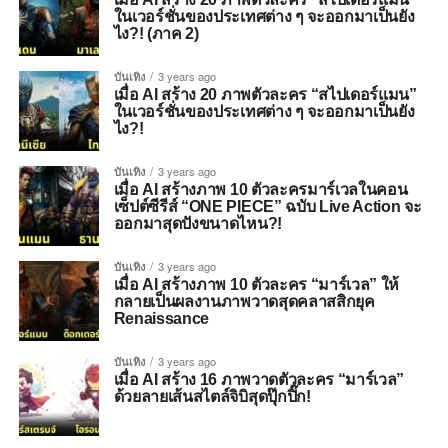
ในเวอร์ชั่นของประเทศต่าง ๆ จะออกมาเป็นยัง
ไง?! (ภาค 2)
บันเทิง
3 years ago
เมื่อ AI สร้าง 20 ภาพตัวละคร “สไปเดอร์แมน”
ในเวอร์ชั่นของประเทศต่าง ๆ จะออกมาเป็นยัง
ไง?!
บันเทิง
3 years ago
เมื่อ AI สร้างภาพ 10 ตัวละครมาร์เวลในคอน
เซ็ปต์ซีรีส์ “ONE PIECE” ฉบับ Live Action จะ
ออกมาสุดปังขนาดไหน?!
บันเทิง
3 years ago
เมื่อ AI สร้างภาพ 10 ตัวละคร “มาร์เวล” ให้
กลายเป็นผลงานภาพวาดสุดคลาสสิกยุค
Renaissance
บันเทิง
3 years ago
เมื่อ AI สร้าง 16 ภาพวาดตัวละคร “มาร์เวล”
ด้วยลายเส้นสไตล์จิบิสุดปุ๊กปิ๊ก!