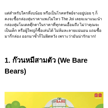
แต่สำหรับใครที่งบน้อย หรือเป็นโรคทรัพย์จางอยู่บ่อย ๆ ก็
คงจะซื้อกล่องสุ่มราคาแพงไม่ไหว The Joi เลยจะมาแนะนำ
กล่องสุ่มโมเดลตุ๊กตาในราคาที่ทุกคนเอื้อมถึง ไม่ว่าคุณจะ
เป็นเด็ก หรือผู้ใหญ่ก็ซื้อเล่นได้ ไม่ล้มละลายแน่นอน แถมซื้อ
มากี่กล่อง ออกมาซ้ำก็ไม่ผิดหวัง เพราะว่ามันน่ารักมาก!
1. ก๊วนหมีสามตัว (We Bare
Bears)