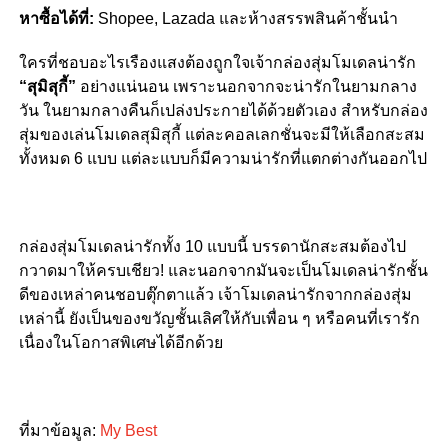
หาซื้อได้ที่:
Shopee, Lazada และห้างสรรพสินค้าชั้นนำ
ใครที่ชอบอะไรเรืองแสงต้องถูกใจเจ้ากล่องสุ่มโมเดลน่ารัก
“สุมิสุกี้”
อย่างแน่นอน เพราะนอกจากจะน่ารักในยามกลาง
วัน ในยามกลางคืนก็เปล่งประกายได้ด้วยตัวเอง สำหรับกล่อง
สุ่มของเล่นโมเดลสุมิสุกี้ แต่ละคอลเลกชั่นจะมีให้เลือกสะสม
ทั้งหมด 6 แบบ แต่ละแบบก็มีความน่ารักที่แตกต่างกันออกไป
กล่องสุ่มโมเดลน่ารักทั้ง 10 แบบนี้ บรรดานักสะสมต้องไป
กวาดมาให้ครบเชียว! และนอกจากมันจะเป็นโมเดลน่ารักชั้น
ดีของเหล่าคนชอบตุ๊กตาแล้ว เจ้าโมเดลน่ารักจากกล่องสุ่ม
เหล่านี้ ยังเป็นของขวัญชั้นเลิศให้กับเพื่อน ๆ หรือคนที่เรารัก
เนื่องในโอกาสพิเศษได้อีกด้วย
ที่มาข้อมูล:
My Best