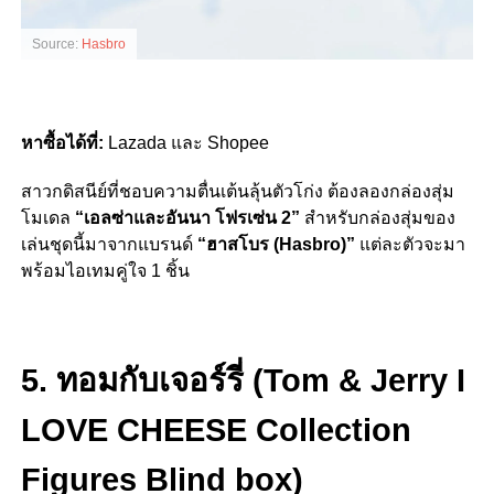
Source:
Hasbro
หาซื้อได้ที่:
Lazada และ Shopee
สาวกดิสนีย์ที่ชอบความตื่นเต้นลุ้นตัวโก่ง ต้องลองกล่องสุ่ม
โมเดล
“เอลซ่าและอันนา โฟรเซ่น 2”
สำหรับกล่องสุ่มของ
เล่นชุดนี้มาจากแบรนด์
“ฮาสโบร (Hasbro)”
แต่ละตัวจะมา
พร้อมไอเทมคู่ใจ 1 ชิ้น
5. ทอมกับเจอร์รี่ (
Tom & Jerry I
LOVE CHEESE Collection
Figures Blind box)