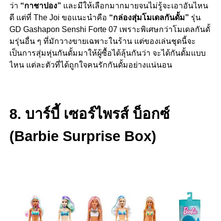
ว่า
“กาชาปอง”
และมีให้เลือกมากมายจนไม่รู้จะเอาอันไหน
ดี แต่ที่ The Joi ขอแนะนำคือ
“กล่องสุ่มโมเดลกันดั้ม”
รุ่น
GD Gashapon Senshi Forte 07
เพราะพิเศษกว่าโมเดลกันดั้
มรุ่นอื่น ๆ ที่มักวางขายเฉพาะในร้าน แต่ของเล่นชุดนี้จะ
เป็นการสุ่มหุ่นกันดั้มมาให้ผู้ซื้อได้ลุ้นกันว่า จะได้กันดั้มแบบ
ไหน แต่ละตัวที่ได้ถูกใจคนรักกันดั้มอย่างแน่นอน
8. บาร์บี้ เซอร์ไพรส์ บ็อกซ์
(Barbie Surprise Box)