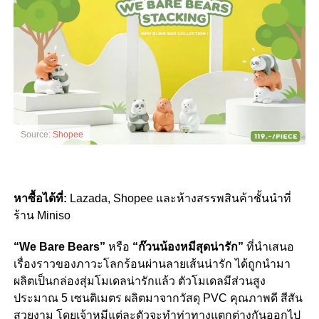
Source:
Shopee
หาซื้อได้ที่:
Lazada, Shopee และห้างสรรพสินค้าชั้นนำที่
ร้าน Miniso
“We Bare Bears”
หรือ
“ก๊วนน้องหมีสุดน่ารัก”
ที่นำเสนอ
เรื่องราวของภาวะโลกร้อนผ่านลายเส้นน่ารัก ได้ถูกนำมา
ผลิตเป็นกล่องสุ่มโมเดลน่ารักแล้ว ตัวโมเดลมีส่วนสูง
ประมาณ 5 เซนติเมตร ผลิตมาจากวัสดุ PVC คุณภาพดี สีสัน
สวยงาม โดยเจ้าหมีแต่ละตัวจะทำท่าทางแตกต่างกันออกไป