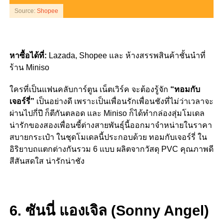
Source:
Shopee
หาซื้อได้ที่:
Lazada, Shopee และ ห้างสรรพสินค้าชั้นนำที่
ร้าน Miniso
ใครที่เป็นแฟนคลับการ์ตูน เน็ตเวิร์ค จะต้องรู้จัก
“ทอมกับ
เจอร์รี่”
เป็นอย่างดี เพราะเป็นเพื่อนรักเพื่อนชังที่ไม่ว่าเวลาจะ
ผ่านไปกี่ปี ก็ตีกันตลอด และ Miniso ก็ได้ทำกล่องสุ่มโมเดล
น่ารักของสองเพื่อนซี้ต่างสายพันธุ์นี้ออกมาจำหน่ายในราคา
สบายกระเป๋า ในชุดโมเดลนี้ประกอบด้วย ทอมกับเจอร์รี่ ใน
อิริยาบถแตกต่างกันรวม 6 แบบ ผลิตจากวัสดุ PVC คุณภาพดี
สีสันสดใส น่ารักน่าชัง
6. ซันนี่ แองเจิล (Sonny Angel)