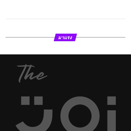
มาแรง