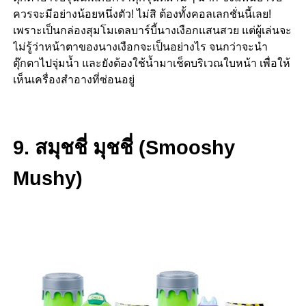
ควรจะมีอย่างน้อยหนึ่งตัว! ไม่สิ ต้องทั้งคอลเลกชั่นนี้เลย!
เพราะเป็นกล่องสุมโมเดลบาร์บี้นางเงือกแสนสวย แต่ผู้เล่นจะ
ไม่รู้ว่าหน้าตาของนางเงือกจะเป็นอย่างไร จนกว่าจะนำ
ตุ๊กตาไปจุ่มน้ำ และยังต้องใช้น้ำมาเช็ดบริเวณใบหน้า เพื่อให้
เห็นเครื่องสำอางที่ซ่อนอยู่
9. สมุชชี่ มุชชี่ (Smooshy
Mushy)