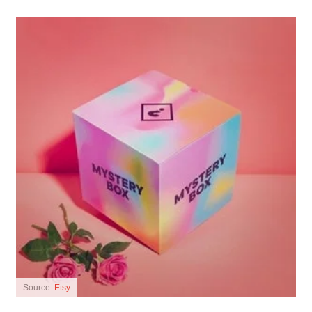
Source:
Etsy