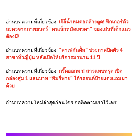
อ่านบทความที่เกี่ยวข้อง:
เจ๊สี่น้ำหมดอดล้างตูด! ฟิกเกอร์ตัว
ละครจากภาพยนตร์ “คนเล็กหมัดเทวดา” ของเล่นที่เด็กแนว
ต้องมี!
อ่านบทความที่เกี่ยวข้อง:
“คาเฟ่กันดั้ม” ประกาศปิดตัว 4
สาขาทั่วญี่ปุ่น หลังเปิดให้บริการมานาน 11 ปี
อ่านบทความที่เกี่ยวข้อง:
กรี๊ดออกมา! สาวแทบทรุด เปิด
กล่องสุ่ม 1 แสนบาท “พิมรี่พาย” ได้รถยนต์ป้ายแดงแถมมา
ด้วย
อ่านบทความใหม่ล่าสุดก่อนใคร กดติดตามเราไว้เลย: