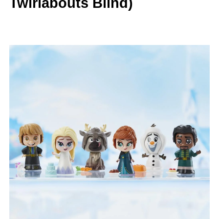
Twirlabouts Blind)