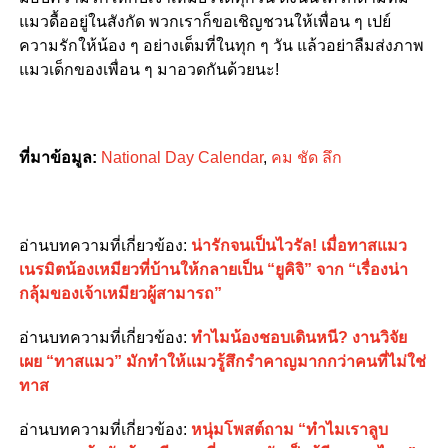
แมวดื้ออยู่ในสังกัด พวกเราก็ขอเชิญชวนให้เพื่อน ๆ เปย์
ความรักให้น้อง ๆ อย่างเต็มที่ในทุก ๆ วัน แล้วอย่าลืมส่งภาพ
แมวเด็กของเพื่อน ๆ มาอวดกันด้วยนะ!
ที่มาข้อมูล:
National Day Calendar
,
คม ชัด ลึก
อ่านบทความที่เกี่ยวข้อง:
น่ารักจนเป็นไวรัล! เมื่อทาสแมว
เนรมิตน้องเหมียวที่บ้านให้กลายเป็น “ยูคิจิ” จาก “เรื่องน่า
กลุ้มของเจ้าเหมียวผู้สามารถ”
อ่านบทความที่เกี่ยวข้อง:
ทำไมน้องชอบเดินหนี? งานวิจัย
เผย “ทาสแมว” มักทำให้แมวรู้สึกรำคาญมากกว่าคนที่ไม่ใช่
ทาส
อ่านบทความที่เกี่ยวข้อง:
หนุ่มโพสต์ถาม “ทำไมเราลูบ