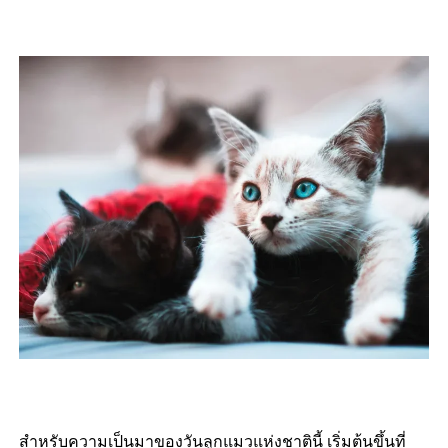
สำหรับความเป็นมาของวันลูกแมวแห่งชาตินี้ เริ่มต้นขึ้นที่