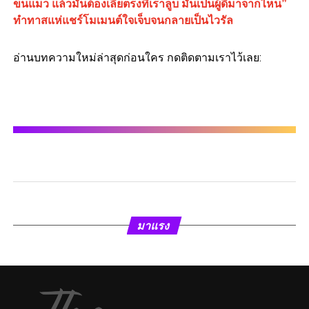
ขนแมว แล้วมันต้องเลียตรงที่เราลูบ มันเป็นผู้ดีมาจากไหน”
ทำทาสแห่แชร์โมเมนต์ใจเจ็บจนกลายเป็นไวรัล
อ่านบทความใหม่ล่าสุดก่อนใคร กดติดตามเราไว้เลย:
มาแรง