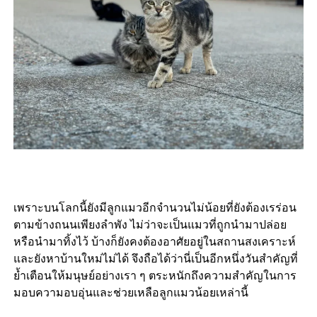
เพราะบนโลกนี้ยังมีลูกแมวอีกจำนวนไม่น้อยที่ยังต้องเรร่อน
ตามข้างถนนเพียงลำพัง ไม่ว่าจะเป็นแมวที่ถูกนำมาปล่อย
หรือนำมาทิ้งไว้ บ้างก็ยังคงต้องอาศัยอยู่ในสถานสงเคราะห์
และยังหาบ้านใหม่ไม่ได้ จึงถือได้ว่านี่เป็นอีกหนึ่งวันสำคัญที่
ย้ำเตือนให้มนุษย์อย่างเรา ๆ ตระหนักถึงความสำคัญในการ
มอบความอบอุ่นและช่วยเหลือลูกแมวน้อยเหล่านี้