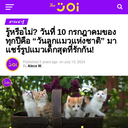
สาระน่ารู้
รู้หรือไม่? วันที่ 10 กรกฎาคมของ
ทุกปีคือ “วันลูกแมวแห่งชาติ” มา
แชร์รูปแมวเด็กสุดที่รักกัน!
Published
2 years ago
on
July 10, 2024
By
Alxcx W.