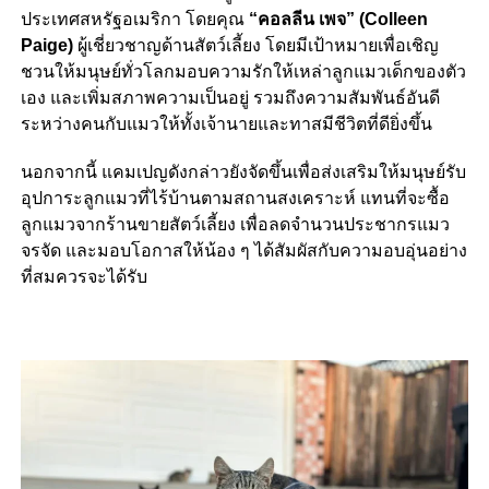
ประเทศสหรัฐอเมริกา โดยคุณ
“คอลลีน เพจ” (Colleen
Paige)
ผู้เชี่ยวชาญด้านสัตว์เลี้ยง โดยมีเป้าหมายเพื่อเชิญ
ชวนให้มนุษย์ทั่วโลกมอบความรักให้เหล่าลูกแมวเด็กของตัว
เอง และเพิ่มสภาพความเป็นอยู่ รวมถึงความสัมพันธ์อันดี
ระหว่างคนกับแมวให้ทั้งเจ้านายและทาสมีชีวิตที่ดียิ่งขึ้น
นอกจากนี้ แคมเปญดังกล่าวยังจัดขึ้นเพื่อส่งเสริมให้มนุษย์รับ
อุปการะลูกแมวที่ไร้บ้านตามสถานสงเคราะห์ แทนที่จะซื้อ
ลูกแมวจากร้านขายสัตว์เลี้ยง เพื่อลดจำนวนประชากรแมว
จรจัด และมอบโอกาสให้น้อง ๆ ได้สัมผัสกับความอบอุ่นอย่าง
ที่สมควรจะได้รับ