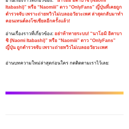
อ่านเรื่องราวที่เกี่ยวข้อง:
“นาโอมิ อิตาบาชิ (Naomi
Itabashi)” หรือ “Naomiii” ดาว “OnlyFans” ญี่ปุ่นที่เคยถูก
ตำรวจจับ เพราะถ่ายหวิวไม่เบลออวัยวะเพศ ล่าสุดกลับมาทำ
คอนเทนต์ลงโซเชียลอีกครั้งแล้ว!
อ่านเรื่องราวที่เกี่ยวข้อง:
อย่าท้าทายระบบ! “นาโอมิ อิตาบา
ชิ (Naomi Itabashi)” หรือ “Naomiii” ดาว “OnlyFans”
ญี่ปุ่น ถูกตำรวจจับ เพราะถ่ายหวิวไม่เบลออวัยวะเพศ
อ่านบทความใหม่ล่าสุดก่อนใคร กดติดตามเราไว้เลย: