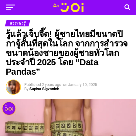
สาระน่ารู้
รู้แล้วเจ็บจี๊ด! ผู้ชายไทยมีขนาดปิ
กาจู้สั้นที่สุดในโลก จากการสำรวจ
ขนาดน้องชายของผู้ชายทั่วโลก
ประจำปี 2025 โดย “Data
Pandas”
Published
2 years ago
on
January 10, 2025
By
Supisa Sigvanich