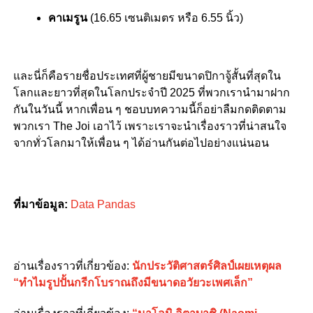
คาเมรูน
(16.65 เซนติเมตร หรือ 6.55 นิ้ว)
และนี่ก็คือรายชื่อประเทศที่ผู้ชายมีขนาดปิกาจู้สั้นที่สุดใน
โลกและยาวที่สุดในโลกประจำปี 2025 ที่พวกเรานำมาฝาก
กันในวันนี้ หากเพื่อน ๆ ชอบบทความนี้ก็อย่าลืมกดติดตาม
พวกเรา The Joi เอาไว้ เพราะเราจะนำเรื่องราวที่น่าสนใจ
จากทั่วโลกมาให้เพื่อน ๆ ได้อ่านกันต่อไปอย่างแน่นอน
ที่มาข้อมูล:
Data Pandas
อ่านเรื่องราวที่เกี่ยวข้อง:
นักประวัติศาสตร์ศิลป์เผยเหตุผล
“ทำไมรูปปั้นกรีกโบราณถึงมีขนาดอวัยวะเพศเล็ก”