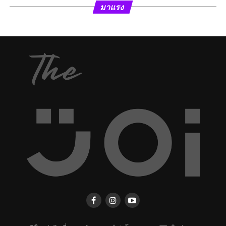
มาแรง