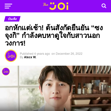
บันเทิง
อกหักแต่เช้า! ต้นสังกัดยืนยัน “ซง
จุงกิ” กำลังคบหาดูใจกับสาวนอก
วงการ!
Published
4 years ago
on
December 26, 2022
By
Alxcx W.