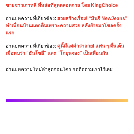
ชายชาวเกาหลี ที่หล่อที่สุดตลอดกาล โดย KingChoice
อ่านบทความที่เกี่ยวข้อง:
สวยสร้างเรื่อง! “มินจี NewJeans”
ทำเพื่อนบ้านแตกตื่นเพราะความสวย หลังย้ายมาโซลครั้ง
แรก
อ่านบทความที่เกี่ยวข้อง:
คู่นี้มีแต่คำว่าสวย! แฟน ๆ ตื่นเต้น
เมื่อพบว่า “ฮันโซฮี” และ “โกยุนจอง” เป็นเพื่อนกัน
อ่านบทความใหม่ล่าสุดก่อนใคร กดติดตามเราไว้เลย: