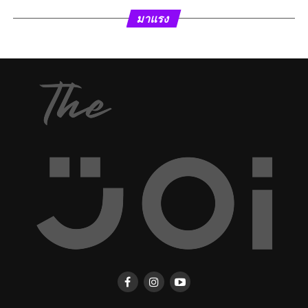
มาแรง