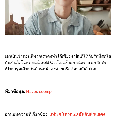
เอาเป็นว่าตอนนี้พวกเราคงทำได้เพียงมายินดีให้กับรักที่สดใส
กับสามีมโนที่ตอนนี้ Sold Out ไปแล้วอีกหนึ่งราย อกหักดัง
เป๊าะอรุ่มเจ๊าะกันถ้วนหน้าส่งท้ายคริสต์มาสกันไปเลย!
ที่มาข้อมูล:
Naver
,
soompi
อ่านบทความที่เกี่ยวข้อง:
แฟน ๆ โหวต 20 อันดับนักแสดง