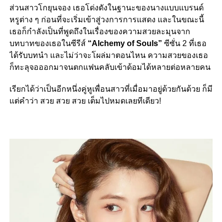
ส่วนสาวโกยุนจอง เธอโด่งดังในฐานะของนางแบบแบรนด์
หรูต่าง ๆ ก่อนที่จะเริ่มเข้าสู่วงการการแสดง และในขณะนี้
เธอก็กำลังเป็นที่พูดถึงในเรื่องของความสวยละมุนจาก
บทบาทของเธอในซีรีส์
“Alchemy of Souls”
ซีซั่น 2 ที่เธอ
ได้รับบทนำ และไม่ว่าจะโผล่มาตอนไหน ความสวยของเธอ
ก็ทะลุจอออกมาจนตกแฟนคลับเข้าด้อมได้หลายต่อหลายคน
เรียกได้ว่าเป็นอีกหนึ่งคู่หูเพื่อนสาวที่เมื่อมาอยู่ด้วยกันด้วย ก็มี
แต่คำว่า สวย สวย สวย เต็มไปหมดเลยทีเดียว!