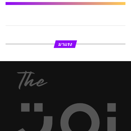
มาแรง