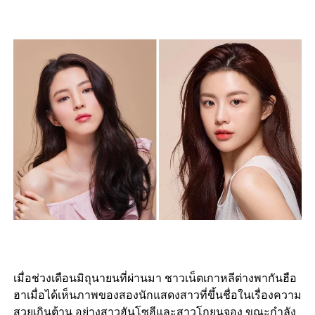
เมื่อช่วงเดือนมิถุนายนที่ผ่านมา ชาวเน็ตเกาหลีต่างพากันฮือ
ฮาเมื่อได้เห็นภาพของสองนักแสดงสาวที่ขึ้นชื่อในเรื่องความ
สวยเกินต้าน อย่างสาวฮันโซฮีและสาวโกยุนจอง ขณะกำลัง