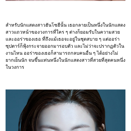
สำหรับนักแสดงสาวฮันโซฮีนั้น เธอกลายเป็นหนึ่งในนักแสดง
สาวแถวหน้าของวงการที่ใคร ๆ ต่างก็ยอมรับในความสวย
และออร่าของเธอ ที่ถึงแม้เธอจะอยู่ในชุดสบาย ๆ แต่ออร่า
ซุปตาร์ก็ฟุ้งกระจายออกมารอบตัว และไม่ว่าจะปรากฏตัวใน
งานไหน ออร่าของเธอก็สามารถกลบคนอื่น ๆ ได้อย่างไม่
ยากเย็นนัก จนขึ้นแท่นหนึ่งในนักแสดงสาวที่สวยที่สุดคนหนึ่ง
ในวงการ