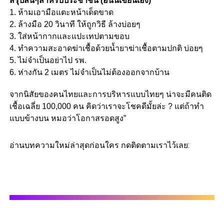
สรุปสั้นๆสำหรับประชาชน (อันนี้เขียนเอง)
1. ห้ามเอามือแตะหน้าเด็ดขาด
2. ล้างมือ 20 วินาที ให้ถูกวิธี ล้างบ่อยๆ
3. ใส่หน้ากากและแปะเทปตามขอบ
4. ทำความสะอาดฆ่าเชื้อด้วยน้ำยาฆ่าเชื้อตามปกติ บ่อยๆ
5. ไม่จำเป็นอย่าไป รพ.
6. ห่างกัน 2 เมตร ไม่จำเป็นไม่ต้องออกจากบ้าน
จากนิสัยของคนไทยและการบริหารแบบไทยๆ น่าจะมีคนติด
เชื้อเฉลี่ย 100,000 คน คิดว่าเราจะโชคดีมั้ยล่ะ ? แต่ถ้าทำ
แบบข้างบน หมอว่าโอกาสรอดสูง”
อ่านบทความใหม่ล่าสุดก่อนใคร กดติดตามเราไว้เลย: