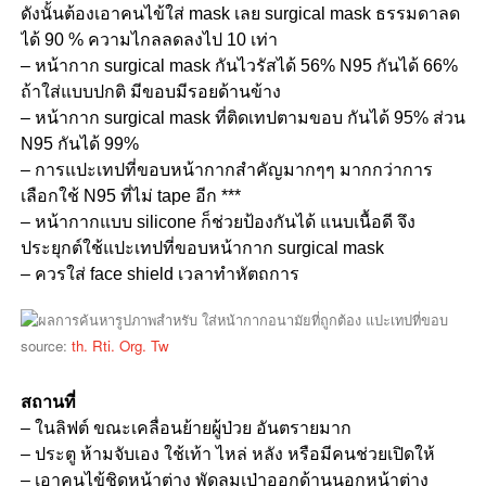
ดังนั้นต้องเอาคนไข้ใส่ mask เลย surgical mask ธรรมดาลด
ได้ 90 % ความไกลลดลงไป 10 เท่า
– หน้ากาก surgical mask กันไวรัสได้ 56% N95 กันได้ 66%
ถ้าใส่แบบปกติ มีขอบมีรอยด้านข้าง
– หน้ากาก surgical mask ที่ติดเทปตามขอบ กันได้ 95% ส่วน
N95 กันได้ 99%
– การแปะเทปที่ขอบหน้ากากสำคัญมากๆๆ มากกว่าการ
เลือกใช้ N95 ที่ไม่ tape อีก ***
– หน้ากากแบบ silicone ก็ช่วยป้องกันได้ แนบเนื้อดี จึง
ประยุกต์ใช้แปะเทปที่ขอบหน้ากาก surgical mask
– ควรใส่ face shield เวลาทำหัตถการ
source:
th. Rti. Org. Tw
สถานที่
– ในลิฟต์ ขณะเคลื่อนย้ายผู้ป่วย อันตรายมาก
– ประตู ห้ามจับเอง ใช้เท้า ไหล่ หลัง หรือมีคนช่วยเปิดให้
– เอาคนไข้ชิดหน้าต่าง พัดลมเป่าออกด้านนอกหน้าต่าง