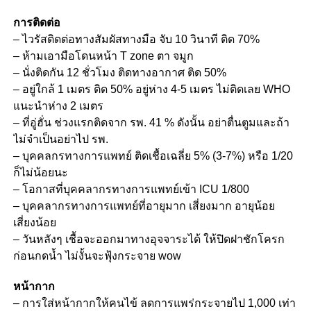
การติดต่อ
– ไวรัสติดต่อทางสัมผัสทางมือ จับ 10 วินาที ติด 70%
– ห้ามเอามือโดนหน้า T zone ตา จมูก
– นั่งติดกัน 12 ชั่วโมง ติดทางอากาศ ติด 50%
– อยู่ใกล้ 1 เมตร ติด 50% อยู่ห่าง 4-5 เมตร ไม่ติดเลย WHO
แนะนำห่าง 2 เมตร
– ที่อู่ฮั่น ช่วงแรกติดจาก รพ. 41 % ดังนั้น อย่าตื่นตูมและถ้า
ไม่จำเป็นอย่าไป รพ.
– บุคคลกรทางการแพทย์ ติดเชื้อเฉลี่ย 5% (3-7%) หรือ 1/20
ก็ไม่น้อยนะ
– โอกาสที่บุคคลากรทางการแพทย์เข้า ICU 1/800
– บุคคลากรทางการแพทย์ที่อายุมาก เสี่ยงมาก อายุน้อย
เสี่ยงน้อย
– วันหลังๆ เชื้อจะออกมาทางอุจจาระได้ ให้ปิดฝาชักโครก
ก่อนกดน้ำ ไม่งั้นจะฟุ้งกระจาย wow
หน้ากาก
– การใส่หน้ากากให้คนไข้ ลดการแพร่กระจายไป 1,000 เท่า