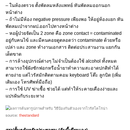
– ในห้องตรวจ ตั้งพัดลมหลังแพทย์ หันพัดลมออกนอก
หน้าต่าง
– ถ้าไม่มีห้อง negative pressure เพียงพอ ให้อยู่ห้องแยก หัน
พัดลมเป่าจากผป.ออกไปทางหน้าต่าง
– หอผู้ป่วยจัดเป็น 2 zone คือ zone contact = contaminated
อยู่กับคนไข้ และมีคนคอยดูตลอดว่า contaminate ด้วยหรือ
เปล่า และ zone ทำงานเอกสาร ติดต่อประสานงาน แยกกัน
เด็ดขาด
– การล้างอุปกรณ์ต่างๆ ไม่จำเป็นต้องใช้ alcohol ทั้งหมด
สามารถใช้ผังซักฟอกหรือน้ำยาทำความสะอาดปกติทำได้
ตายง่าย แต่ไวรัสมักติดตามคอม keyboard โต๊ะ ลูกบิด (เพิ่ม
เติมเอง โทรศัพท์มือถือ)
– การใช้ UV ฆ่าเชื้อ ช่วยได้ แต่ทำให้ระคายเคืองง่ายและ
แปรผันกับระยะทาง
source:
thestandard