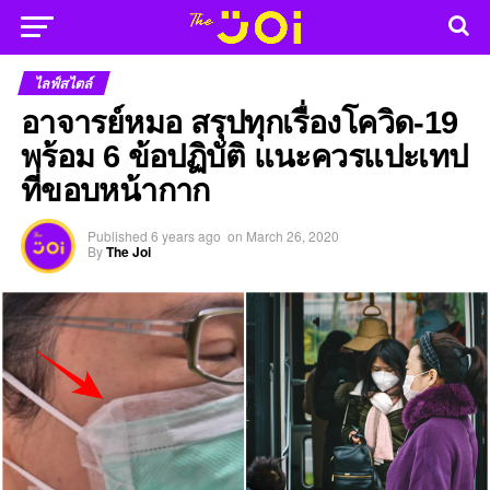
ไลฟ์สไตล์
อาจารย์หมอ สรุปทุกเรื่องโควิด-19
พร้อม 6 ข้อปฏิบัติ แนะควรแปะเทป
ที่ขอบหน้ากาก
Published
6 years ago
on
March 26, 2020
By
The Joi