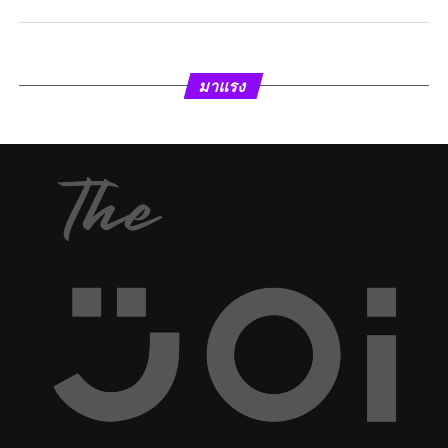
มาแรง