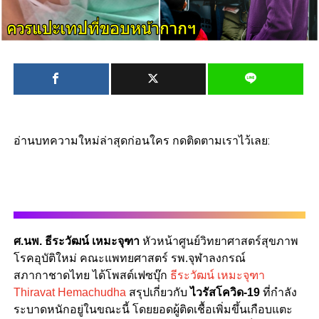
อ่านบทความใหม่ล่าสุดก่อนใคร กดติดตามเราไว้เลย:
ศ.นพ. ธีระวัฒน์ เหมะจุฑา
หัวหน้าศูนย์วิทยาศาสตร์สุขภาพ
โรคอุบัติใหม่ คณะแพทยศาสตร์ รพ.จุฬาลงกรณ์
สภากาชาดไทย ได้โพสต์เฟซบุ๊ก
ธีระวัฒน์ เหมะจุฑา
Thiravat Hemachudha
สรุปเกี่ยวกับ
ไวรัสโควิด-19
ที่กำลัง
ระบาดหนักอยู่ในขณะนี้ โดยยอดผู้ติดเชื้อเพิ่มขึ้นเกือบแตะ