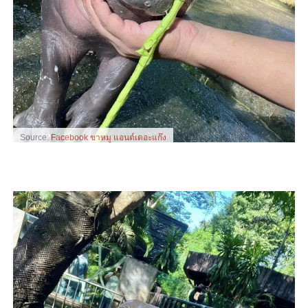
Source:
Facebook ขาหมู แอนด์เดอะแก๊ง