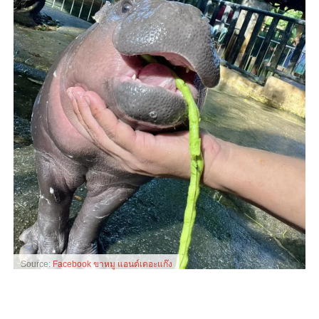
Source:
Facebook ขาหมู แอนด์เดอะแก๊ง