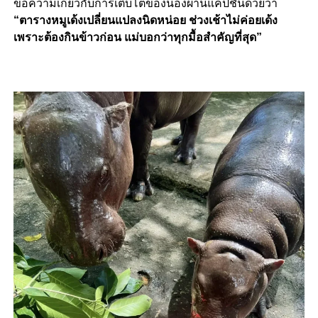
ข้อความเกี่ยวกับการเติบโตของน้องผ่านแคปชั่นด้วยว่า
“ตารางหมูเด้งเปลี่ยนแปลงนิดหน่อย ช่วงเช้าไม่ค่อยเด้ง
เพราะต้องกินข้าวก่อน แม่บอกว่าทุกมื้อสำคัญที่สุด”