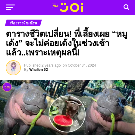
เรื่องราวโซเชียล
ตารางชีวิตเปลี่ยน! พี่เลี้ยงเผย “หมู
เด้ง” จะไม่ค่อยเด้งในช่วงเช้า
แล้ว..เพราะเหตุผลนี้!
Published
2 years ago
on
October 31, 2024
By
Whalien 52