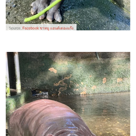
Source:
Facebook ขาหมู แอนด์เดอะแก๊ง