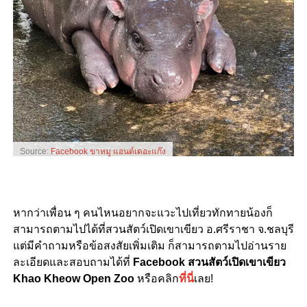
Source:
Facebook ขาหมู แอนด์เดอะแก๊ง
หากว่าเพื่อน ๆ คนไหนอยากจะแวะไปเที่ยวทักทายน้องก็
สามารถตามไปได้ที่สวนสัตว์เปิดเขาเขียว อ.ศรีราชา จ.ชลบุรี
แต่มีคำถามหรือข้อสงสัยเพิ่มเติม ก็สามารถตามไปอ่านราย
ละเอียดและสอบถามได้ที่
Facebook สวนสัตว์เปิดเขาเขียว
Khao Kheow Open Zoo
หรือคลิก
ที่นี่
เลย!