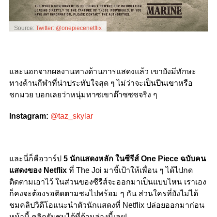
Source:
Twitter: @onepiecenetflix
และนอกจากผลงานทางด้านการแสดงแล้ว เขายังมีทักษะ
ทางด้านกีฬาที่น่าประทับใจสุด ๆ ไม่ว่าจะเป็นปีนเขาหรือ
ชกมวย บอกเลยว่าหนุ่มทาซเขาต๊าซซซจริง ๆ
Instagram:
@taz_skylar
และนี่ก็คือวาร์ป
5 นักแสดงหลัก ในซีรีส์ One Piece ฉบับคน
แสดงของ Netflix
ที่ The Joi มาชี้เป้าให้เพื่อน ๆ ได้ไปกด
ติดตามเอาไว้ ในส่วนของซีรีส์จะออกมาเป็นแบบไหน เราเอง
ก็คงจะต้องรอติดตามชมไปพร้อม ๆ กัน ส่วนใครที่ยังไม่ได้
ชมคลิปวิดีโอแนะนำตัวนักแสดงที่ Netflix ปล่อยออกมาก่อน
หน้านี้ คลิกรับชมได้ที่ด้านล่างนี้เลย!