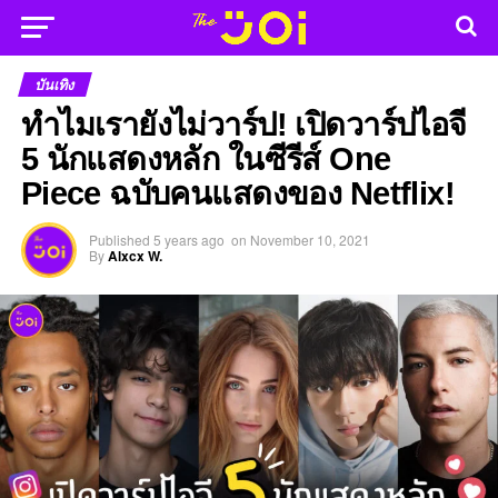
บันเทิง
ทำไมเรายังไม่วาร์ป! เปิดวาร์ปไอจี
5 นักแสดงหลัก ในซีรีส์ One
Piece ฉบับคนแสดงของ Netflix!
Published
5 years ago
on
November 10, 2021
By
Alxcx W.