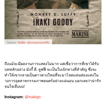
Source:
Twitter: @onepiecenetflix
ถึงแม้จะมีผลงานการแสดงไม่มาก แต่เชื่อว่าการที่เขาได้รับ
บทหลักอย่าง มังกี้ ดี. ลูฟฟี่ จะเป็นใบเบิกทางที่สำคัญ ซึ่งจะ
ทำให้เขากลายเป็นดาวดวงใหม่ที่จะมาโลดแล่นส่องแสงใน
วงการอุตสาหกรรมภาพยนตร์อย่างแน่นอน บอกเลยว่าน่ารัก
จนใจเจ๊บบบ!
Instagram:
@inakigo