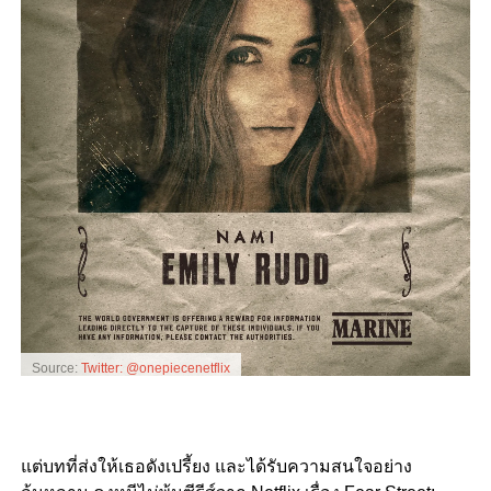
Source:
Twitter: @onepiecenetflix
แต่บทที่ส่งให้เธอดังเปรี้ยง และได้รับความสนใจอย่าง