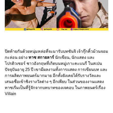
ปิดท้ายกันด้วยหนุ่มหล่อที่จะมารับบทซันจิ เจ้ากุ๊กคิ้วม้วนจอม
กะล่อน อย่าง
ทาซ สกายลาร์
นักเขียน, นักแสดง และ
โปรดิวเซอร์ ชาวอังกฤษที่เกิดบนหมู่เกาะคะแนรี ในสเปน
ปัจจุบันอายุ 25 ปี เขามีผลงานทั้งการแสดง การเขียนบท และ
การผลิตภาพยนตร์มากมาย อีกทั้งยังเคยได้รับรางวัลและ
เสนอชื่อเข้าชิงรางวัลต่าง ๆ อีกเพียบ ในส่วนของงานแสดง
ทาซเริ่มเป็นที่รู้จักจากบทบาทของเจคอบ ในภาพยนตร์เรื่อง
Villain