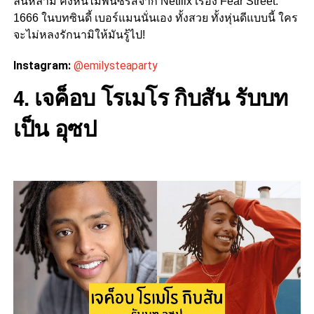
ล้นหลาม คงหนีไม่พ้นซีรีส์จาก Netflix เรื่อง Fear Street:
1666 ในบทซินดี้ เบอร์แมนนั่นเอง ทั้งสวย ทั้งหุ่นดีแบบนี้ ใคร
จะไม่หลงรักนามิให้มันรู้ไป!
Instagram:
@emilysteaparty
เจค็อบ โรเมโร กิบสัน รับบท
4.
เป็น อุซป