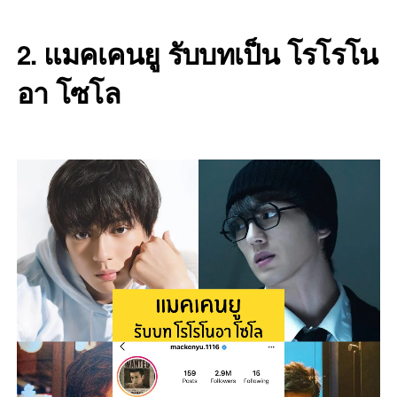
แมคเคนยู รับบทเป็น โรโรโน
2.
อา โซโล