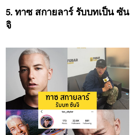
ทาซ สกายลาร์ รับบทเป็น ซัน
5.
จิ