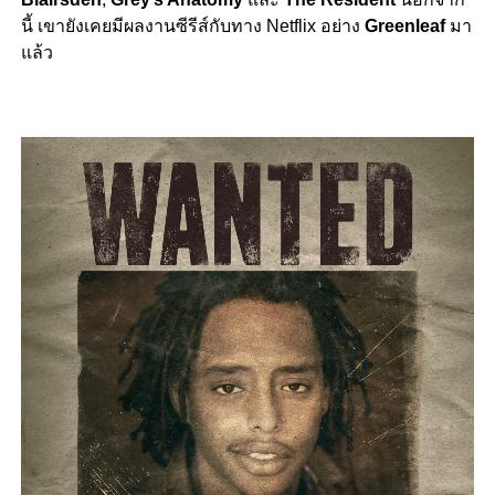
นี้ เขายังเคยมีผลงานซีรีส์กับทาง Netflix อย่าง
Greenleaf
มา
แล้ว