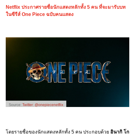
Netflix ประกาศรายชื่อนักแสดงหลักทั้ง 5 คน ที่จะมารับบท
ในซีรีส์ One Piece ฉบับคนแสดง
Source:
Twitter: @onepiecenetflix
โดยรายชื่อของนักแสดงหลักทั้ง 5 คน ประกอบด้วย
อินากิ โก