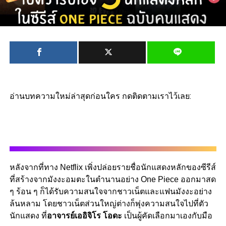
อ่านบทความใหม่ล่าสุดก่อนใคร กดติดตามเราไว้เลย:
หลังจากที่ทาง Netflix เพิ่งปล่อยรายชื่อนักแสดงหลักของซีรีส์
ที่สร้างจากมังงะอมตะในตำนานอย่าง One Piece ออกมาสด
ๆ ร้อน ๆ ก็ได้รับความสนใจจากชาวเน็ตและแฟนมังงะอย่าง
ล้นหลาม โดยชาวเน็ตส่วนใหญ่ต่างก็พุ่งความสนใจไปที่ตัว
นักแสดง ที่
อาจารย์เออิจิโร โอดะ
เป็นผู้คัดเลือกมาเองกับมือ