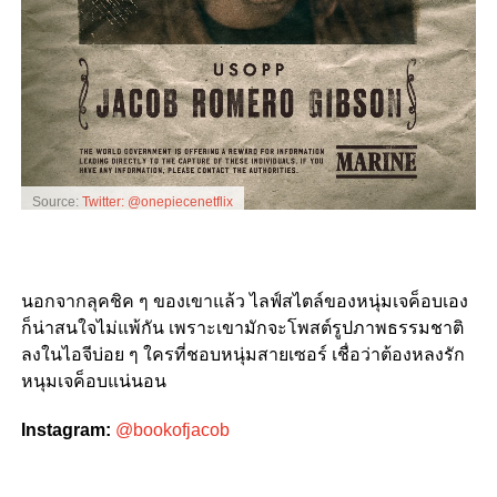
Source:
Twitter: @onepiecenetflix
นอกจากลุคชิค ๆ ของเขาแล้ว ไลฟ์สไตล์ของหนุ่มเจค็อบเอง
ก็น่าสนใจไม่แพ้กัน เพราะเขามักจะโพสต์รูปภาพธรรมชาติ
ลงในไอจีบ่อย ๆ ใครที่ชอบหนุ่มสายเซอร์ เชื่อว่าต้องหลงรัก
หนุมเจค็อบแน่นอน
Instagram:
@bookofjacob