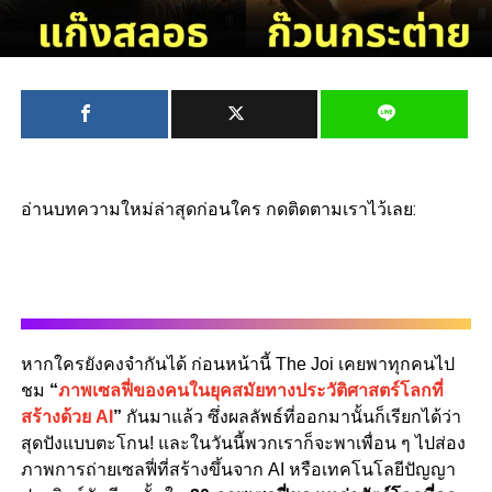
อ่านบทความใหม่ล่าสุดก่อนใคร กดติดตามเราไว้เลย:
หากใครยังคงจำกันได้ ก่อนหน้านี้ The Joi เคยพาทุกคนไป
ชม
“
ภาพเซลฟี่ของคนในยุคสมัยทางประวัติศาสตร์โลกที่
สร้างด้วย AI
”
กันมาแล้ว ซึ่งผลลัพธ์ที่ออกมานั้นก็เรียกได้ว่า
สุดปังแบบตะโกน! และในวันนี้พวกเราก็จะพาเพื่อน ๆ ไปส่อง
ภาพการถ่ายเซลฟี่ที่สร้างขึ้นจาก AI หรือเทคโนโลยีปัญญา