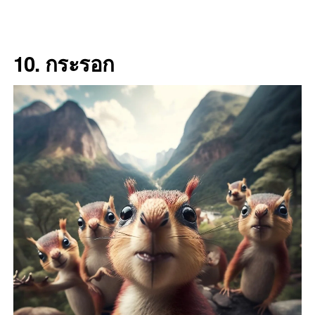
10. กระรอก