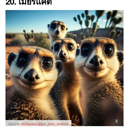
20. เมียร์แคต
Source:
Instagram @jyo_john_mulloor