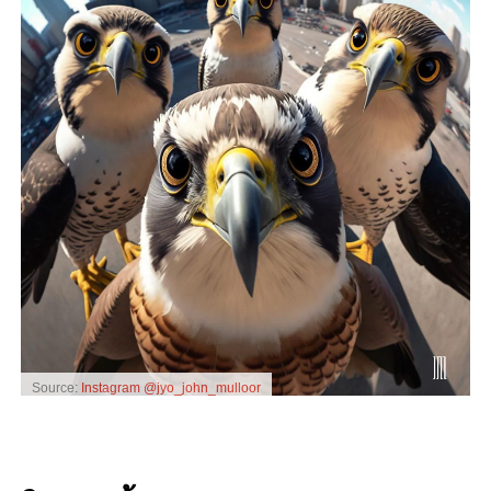
Source:
Instagram @jyo_john_mulloor