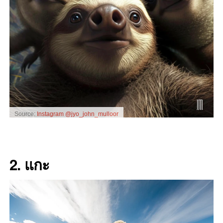
Source:
Instagram @jyo_john_mulloor
2. แกะ