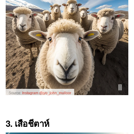
Source:
Instagram @jyo_john_mulloor
3. เสือชีตาห์