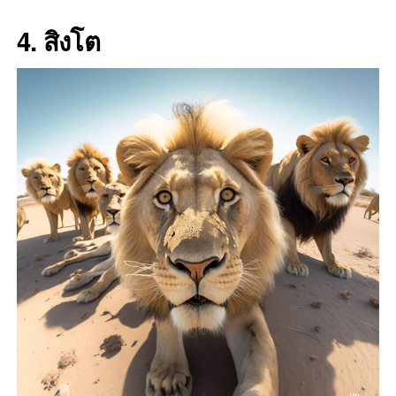
4. สิงโต