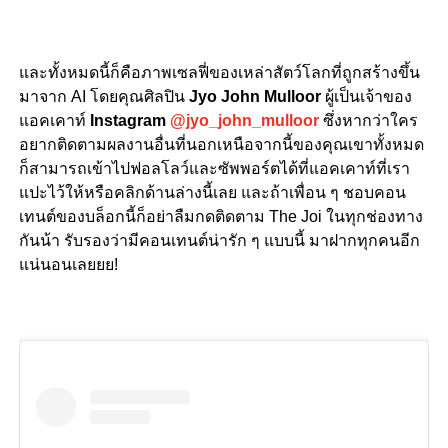
และทั้งหมดนี้ก็คือภาพเซลฟี่ของเหล่าสัตว์โลกที่ถูกสร้างขึ้น
มาจาก AI โดยคุณศิลปิน
Jyo John Mulloor
ผู้เป็นเจ้าของ
แอคเคาท์
Instagram
@jyo_john_mulloor
ซึ่งหากว่าใคร
อยากติดตามผลงานอื่นที่นอกเหนือจากนี้ของคุณเขาทั้งหมด
ก็สามารถเข้าไปฟอลโลว์และซัพพอร์ตได้ที่แอคเคาท์ที่เรา
แปะไว้ให้หรือคลิกด้านล่างนี้เลย และถ้าเพื่อน ๆ ชอบคอน
เทนต์ของบล็อกนี้ก็อย่าลืมกดติดตาม The Joi ในทุกช่องทาง
กันน้า รับรองว่ามีคอนเทนต์น่ารัก ๆ แบบนี้ มาฝากทุกคนอีก
แน่นอนเลยยย!