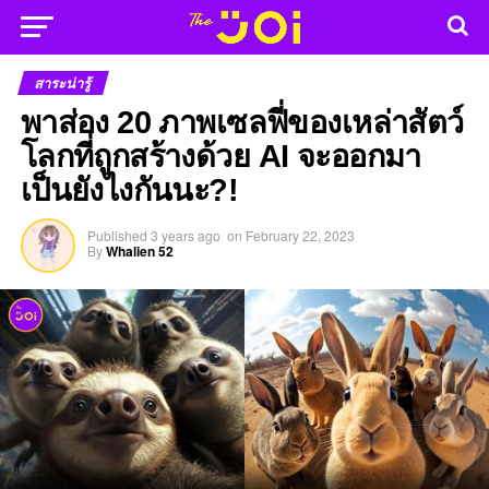
สาระน่ารู้
พาส่อง 20 ภาพเซลฟี่ของเหล่าสัตว์
โลกที่ถูกสร้างด้วย AI จะออกมา
เป็นยังไงกันนะ?!
Published
3 years ago
on
February 22, 2023
By
Whalien 52