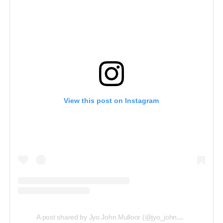
View this post on Instagram
A post shared by Jyo John Mulloor (@jyo_john_mulloor)