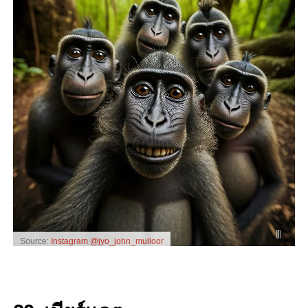
Source:
Instagram @jyo_john_mulloor