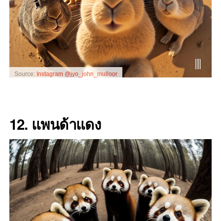
Source:
Instagram @jyo_john_mulloor
12. แพนด้าแดง