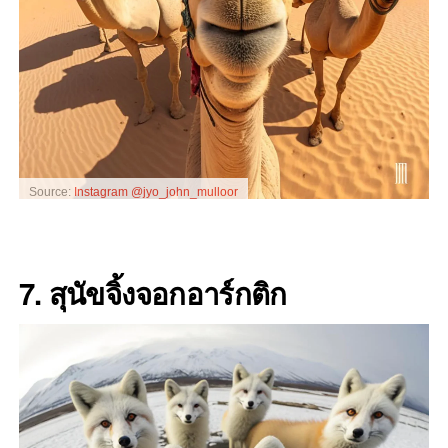
Source:
Instagram @jyo_john_mulloor
7. สุนัขจิ้งจอกอาร์กติก