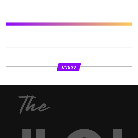
มาแรง