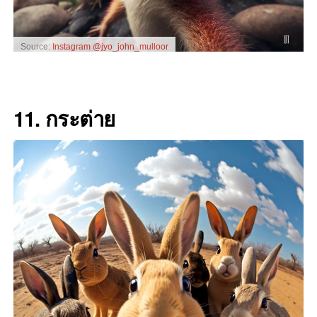
Source:
Instagram @jyo_john_mulloor
11. กระต่าย