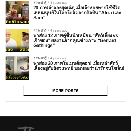
สาระน่ารู้
4 years ago
20 ภาพจำลองสุดเจ๋ง! เมื่อเจ้าหอยทากใช้ชีวิต
แบบมนุษย์ในโลกใบจิ๋ว จากศิลปิน “Aleia และ
Sam”
สาระน่ารู้
4 years ago
พาส่อง 12 ภาพคู่ซี้หน้าเหมือน “สัตว์เลี้ยง vs
เจ้าของ” ผลงานจากคุณช่างภาพ “Gerrard
Gethings”
สาระน่ารู้
4 years ago
พาส่อง 20 ภาพโมเมนต์สุดฮา! เมื่อเหล่าสัตว์
เลี้ยงอยู่กับสัตวแพทย์ บอกเลยว่าน่ารักจนใจเจ็บ!
MORE POSTS