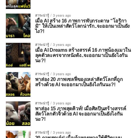
สาระน่ารู้
3 years ago
เมื่อ AI สร้าง 16 ภาพการพับกระดาษ “โอริกา
มิ” ให้เป็นเหล่าสัตว์โลกน่ารัก..จะออกมาเป็นยัง
ไง?!
สาระน่ารู้
3 years ago
เมื่อ AI Dreams สร้างสรรค์ 16 ภาพน้องแมวใน
ลุคตัวละครจากหนังดัง..จะออกมาเป็นยังไงกัน
นะ?!
สาระน่ารู้
3 years ago
พาส่อง 20 ภาพเซลฟี่ของเหล่าสัตว์โลกที่ถูก
สร้างด้วย AI จะออกมาเป็นยังไงกันนะ?!
สาระน่ารู้
3 years ago
พาส่อง 15 ภาพสุดคิวท์! เมื่อศิลปินสร้างสรรค์
สัตว์โลกตัวจิ๋วด้วย AI จะออกมาเป็นยังไงกัน
นะ?!
สาระน่ารู้
3 years ago
20 ภาพสุดเจ๋ง! เมื่อเจ้าหอยทากใช้ชีวิตแบบ