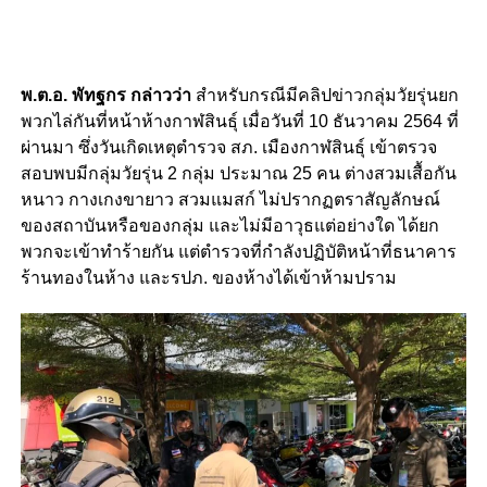
พ.ต.อ. พัทฐกร กล่าวว่า
สำหรับกรณีมีคลิปข่าวกลุ่มวัยรุ่นยก
พวกไล่กันที่หน้าห้างกาฬสินธุ์ เมื่อวันที่ 10 ธันวาคม 2564 ที่
ผ่านมา ซึ่งวันเกิดเหตุตำรวจ สภ. เมืองกาฬสินธุ์ เข้าตรวจ
สอบพบมีกลุ่มวัยรุ่น 2 กลุ่ม ประมาณ 25 คน ต่างสวมเสื้อกัน
หนาว กางเกงขายาว สวมแมสก์ ไม่ปรากฏตราสัญลักษณ์
ของสถาบันหรือของกลุ่ม และไม่มีอาวุธแต่อย่างใด ได้ยก
พวกจะเข้าทำร้ายกัน แต่ตำรวจที่กำลังปฏิบัติหน้าที่ธนาคาร
ร้านทองในห้าง และรปภ. ของห้างได้เข้าห้ามปราม