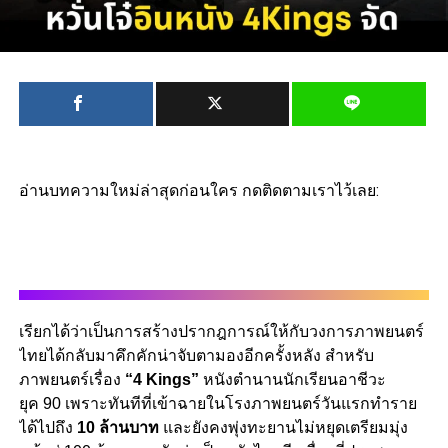
อ่านบทความใหม่ล่าสุดก่อนใคร กดติดตามเราไว้เลย:
เรียกได้ว่าเป็นการสร้างปรากฎการณ์ให้กับวงการภาพยนตร์
ไทยได้กลับมาคึกคักน่าจับตามองอีกครั้งหลัง สำหรับ
ภาพยนตร์เรื่อง
“4 Kings”
หนังตำนานนักเรียนอาชีวะ
ยุค 90 เพราะทันทีที่เข้าฉายในโรงภาพยนตร์วันแรกทำราย
ได้ไปถึง
10 ล้านบาท
และยังคงพุ่งทะยานไม่หยุดเตรียมมุ่ง