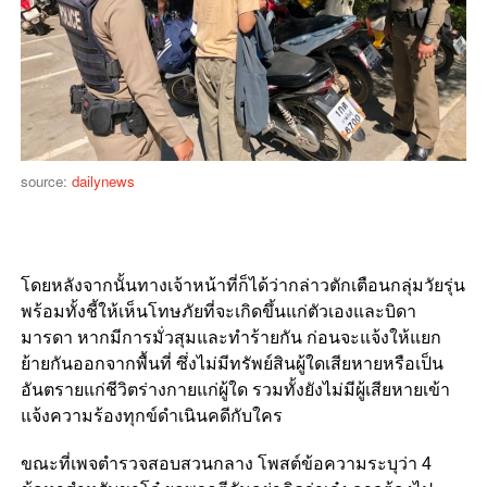
source:
dailynews
โดยหลังจากนั้นทางเจ้าหน้าที่ก็ได้ว่ากล่าวตักเตือนกลุ่มวัยรุ่น
พร้อมทั้งชี้ให้เห็นโทษภัยที่จะเกิดขึ้นแก่ตัวเองและบิดา
มารดา หากมีการมั่วสุมและทำร้ายกัน ก่อนจะแจ้งให้แยก
ย้ายกันออกจากพื้นที่ ซึ่งไม่มีทรัพย์สินผู้ใดเสียหายหรือเป็น
อันตรายแก่ชีวิตร่างกายแก่ผู้ใด รวมทั้งยังไม่มีผู้เสียหายเข้า
แจ้งความร้องทุกข์ดำเนินคดีกับใคร
ขณะที่เพจตำรวจสอบสวนกลาง โพสต์ข้อความระบุว่า 4