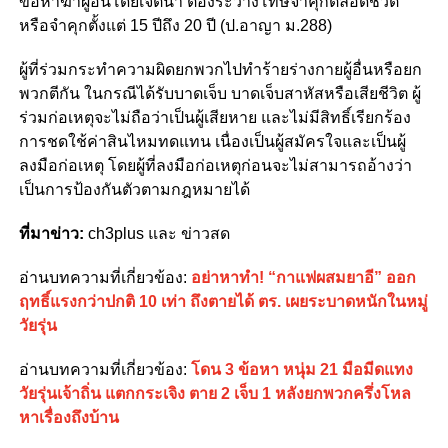
ข้อหาฆ่าผู้อื่นโดยเจตนา ต้องระวางโทษจำคุกตลอดชีวิต
หรือจำคุกตั้งแต่ 15 ปีถึง 20 ปี (ป.อาญา ม.288)
ผู้ที่ร่วมกระทำความผิดยกพวกไปทำร้ายร่างกายผู้อื่นหรือยก
พวกตีกัน ในกรณีได้รับบาดเจ็บ บาดเจ็บสาหัสหรือเสียชีวิต ผู้
ร่วมก่อเหตุจะไม่ถือว่าเป็นผู้เสียหาย และไม่มีสิทธิ์เรียกร้อง
การชดใช้ค่าสินไหมทดแทน เนื่องเป็นผู้สมัครใจและเป็นผู้
ลงมือก่อเหตุ โดยผู้ที่ลงมือก่อเหตุก่อนจะไม่สามารถอ้างว่า
เป็นการป้องกันตัวตามกฎหมายได้
ที่มาข่าว:
ch3plus และ ข่าวสด
อ่านบทความที่เกี่ยวข้อง:
อย่าหาทำ! “กาแฟผสมยาอี” ออก
ฤทธิ์แรงกว่าปกติ 10 เท่า ถึงตายได้ ตร. เผยระบาดหนักในหมู่
วัยรุ่น
อ่านบทความที่เกี่ยวข้อง:
โดน 3 ข้อหา หนุ่ม 21 มือมีดแทง
วัยรุ่นเจ้าถิ่น แตกกระเจิง ตาย 2 เจ็บ 1 หลังยกพวกครึ่งโหล
หาเรื่องถึงบ้าน