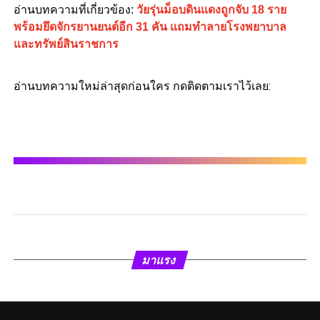
อ่านบทความที่เกี่ยวข้อง:
วัยรุ่นม็อบดินแดงถูกจับ 18 ราย
พร้อมยึดจักรยานยนต์อีก 31 คัน แถมทำลายโรงพยาบาล
และทรัพย์สินราชการ
อ่านบทความใหม่ล่าสุดก่อนใคร กดติดตามเราไว้เลย:
มาแรง