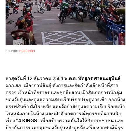
source:
matichon
ล่าสุดวันที่ 12 ธันวาคม 2564
พ.ต.อ. พัทฐกร ศาสนะสุพินธ์
ผกก.สภ. เมืองกาฬสินธุ์ สั่งการและจัดกำลังเจ้าหน้าที่สาย
ตรวจ เจ้าหน้าที่จราจร และชุดสืบสวน เฝ้าสังเกตการณ์กลุ่ม
ของวัยรุ่นและดูแลความสงบเรียบร้อยประตูทางเข้า-ออกห้าง
สรรพสินค้า ฝั่งโรงหนัง และจัดกำลังดูแลความเรียบร้อยหน้า
โรงหนังภายในห้าง และเฝ้าสังเกตการณ์ทุกรอบที่ฉายหนัง
เรื่อง
“4 KINGS”
เพื่อสร้างความมั่นใจให้กับประชาชน และ
ป้องกันการรวมกลุ่มของวัยรุ่นหลังดูหนังเสร็จ หากพบมีพิรุธ