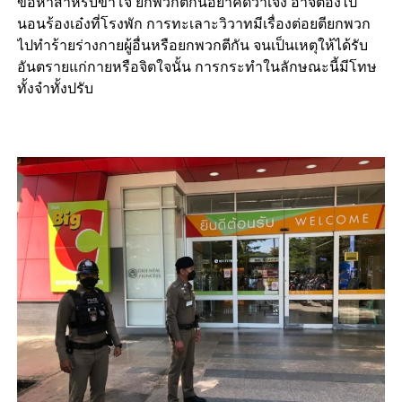
ข้อหาสำหรับขาโจ๋ ยกพวกตีกันอย่าคิดว่าเจ๋ง อาจต้องไป
นอนร้องเอ๋งที่โรงพัก การทะเลาะวิวาทมีเรื่องต่อยตียกพวก
ไปทำร้ายร่างกายผู้อื่นหรือยกพวกตีกัน จนเป็นเหตุให้ได้รับ
อันตรายแก่กายหรือจิตใจนั้น การกระทำในลักษณะนี้มีโทษ
ทั้งจำทั้งปรับ