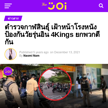
ข่าวสาร
ตำรวจกาฬสินธุ์ เฝ้าหน้าโรงหนัง
ป้องกันวัยรุ่นอิน 4Kings ยกพวกตี
กัน
Published
5 years ago
on
December 13, 2021
By
Naomi Nam