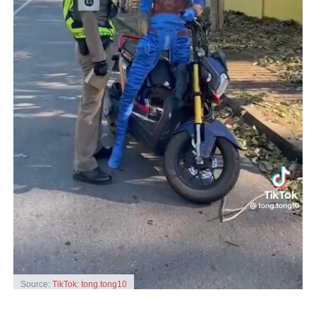
Source:
TikTok: tong.tong10