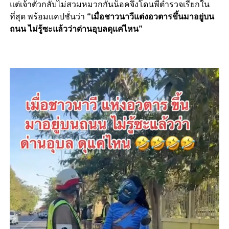
แต่เจ้าตัวกลับไม่สวมหมวกกันน็อคจึงโดนพี่ตำรวจเรียกใน
ที่สุด พร้อมแคปชั่นว่า
“เมื่อชาวนาวีแต่งอวตารขึ้นมาอยู่บน
ถนน ไม่รู้ซะแล้วว่าด่านอุบลดุแค่ไหน”