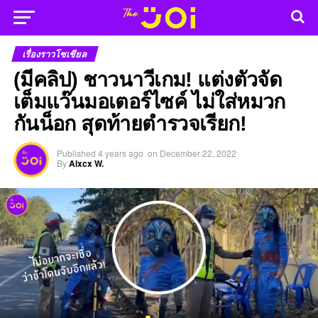
เรื่องราวโซเชียล
(มีคลิป) ชาวนาวีเกม! แต่งตัวจัด
เต็มแว๊นมอเตอร์ไซค์ ไม่ใส่หมวก
กันน็อก สุดท้ายตำรวจเรียก!
Published
4 years ago
on
December 22, 2022
By
Alxcx W.