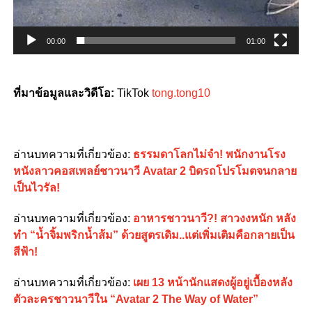
00:00
01:00
ที่มาข้อมูลและวิดีโอ:
TikTok
tong.tong10
อ่านบทความที่เกี่ยวข้อง:
ธรรมดาโลกไม่จำ! พนักงานโรง
หนังลาวคอสเพลย์ชาวนาวี Avatar 2 บิดรถโปรโมตจนกลาย
เป็นไวรัล!
อ่านบทความที่เกี่ยวข้อง:
อาหารชาวนาวี?! สาวงงหนัก หลัง
ทำ “น้ำจิ้มพริกน้ำส้ม” ด้วยสูตรเดิม..แต่เพิ่มเติมคือกลายเป็น
สีฟ้า!
อ่านบทความที่เกี่ยวข้อง:
เผย 13 หน้านักแสดงผู้อยู่เบื้องหลัง
ตัวละครชาวนาวีใน “Avatar 2 The Way of Water”