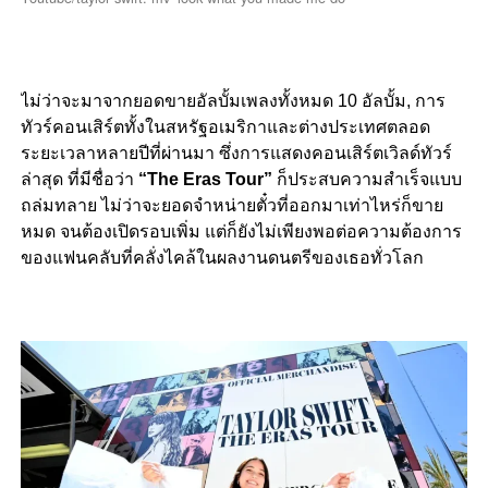
ไม่ว่าจะมาจากยอดขายอัลบั้มเพลงทั้งหมด 10 อัลบั้ม, การ
ทัวร์คอนเสิร์ตทั้งในสหรัฐอเมริกาและต่างประเทศตลอด
ระยะเวลาหลายปีที่ผ่านมา ซึ่งการแสดงคอนเสิร์ตเวิลด์ทัวร์
ล่าสุด ที่มีชื่อว่า
“The Eras Tour”
ก็ประสบความสำเร็จแบบ
ถล่มทลาย ไม่ว่าจะยอดจำหน่ายตั๋วที่ออกมาเท่าไหร่ก็ขาย
หมด จนต้องเปิดรอบเพิ่ม แต่ก็ยังไม่เพียงพอต่อความต้องการ
ของแฟนคลับที่คลั่งไคล้ในผลงานดนตรีของเธอทั่วโลก