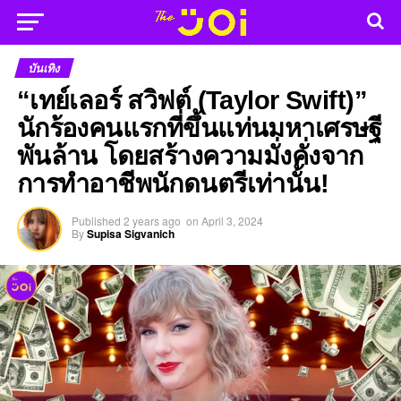
บันเทิง
“เทย์เลอร์ สวิฟต์ (Taylor Swift)”
นักร้องคนแรกที่ขึ้นแท่นมหาเศรษฐี
พันล้าน โดยสร้างความมั่งคั่งจาก
การทำอาชีพนักดนตรีเท่านั้น!
Published
2 years ago
on
April 3, 2024
By
Supisa Sigvanich