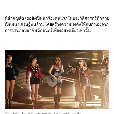
ที่สำคัญคือ เธอยังเป็นนักร้องคนแรกในประวัติศาสตร์ที่กลาย
เป็นมหาเศรษฐีพันล้าน โดยสร้างความมั่งคั่งให้กับตัวเองจาก
การประกอบอาชีพนักดนตรีเพียงอย่างเดียวเท่านั้น!
Youtube/taylor swift: mv ‘look what you made me do’