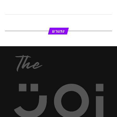
มาแรง