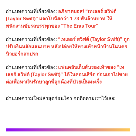
อ่านบทความที่เกี่ยวข้อง:
อภิชาตบอส! “เทเลอร์ สวิฟต์
(Taylor Swift)” แจกโบนัสกว่า 1.73 พันล้านบาท ให้
พนักงานขับรถบรรทุกของ “The Eras Tour”
อ่านบทความที่เกี่ยวข้อง:
“เทเลอร์ สวิฟต์ (Taylor Swift)” ถูก
ปรับเงินหลักแสนบาท หลังปล่อยให้ทางเท้าหน้าบ้านในนคร
นิวยอร์กสกปรก
อ่านบทความที่เกี่ยวข้อง:
แฟนคลับเก็บส้นรองเท้าของ “เท
เลอร์ สวิฟต์ (Taylor Swift)” ได้ในคอนเสิร์ต ก่อนเอาไปขาย
ต่อเพื่อหาเงินรักษาลูกพี่ลูกน้องที่ป่วยเป็นมะเร็ง
อ่านบทความใหม่ล่าสุดก่อนใคร กดติดตามเราไว้เลย: